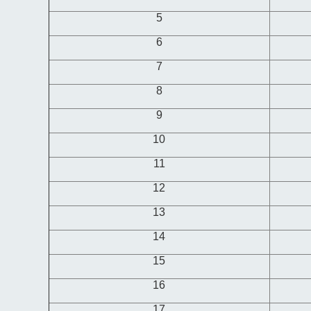
5
6
7
8
9
10
11
12
13
14
15
16
17