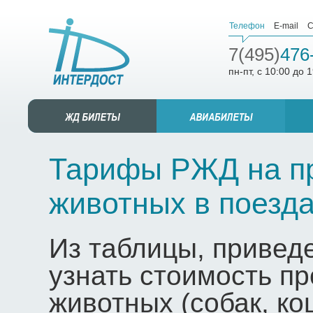
Телефон
E-mail
С
7(495)
476
пн-пт, с 10:00 до 
Тарифы РЖД на п
животных в поезда
Из таблицы, привед
узнать стоимость п
животных (собак, ко