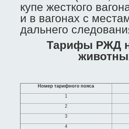
купе жесткого вагон
и в вагонах с места
дальнего следования
Тарифы РЖД н
животных
Номер тарифного пояса
1
2
3
4