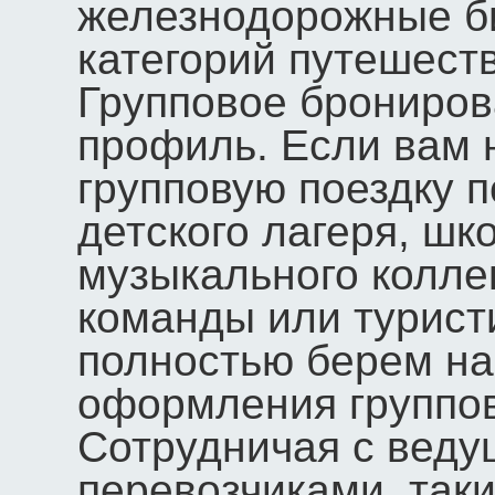
железнодорожные б
категорий путешест
Групповое брониро
профиль. Если вам 
групповую поездку 
детского лагеря, шк
музыкального колле
команды или турист
полностью берем на
оформления группов
Сотрудничая с вед
перевозчиками, так