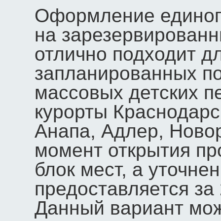
Оформление единого
на зарезервированн
отлично подходит д
запланированных по
массовых детских п
курорты Краснодарск
Анапа, Адлер, Ново
момент открытия п
блок мест, а уточне
предоставляется за 
Данный вариант мож