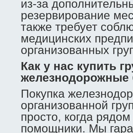
из-за дополнительн
резервирование мес
также требует собл
медицинских предпи
организованных гру
Как у нас купить г
железнодорожные
Покупка железнодор
организованной гру
просто, когда рядо
помощники. Мы гара