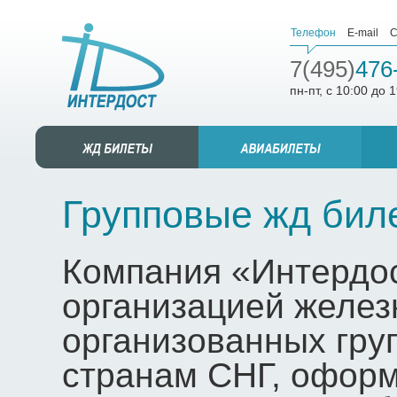
Телефон
E-mail
С
7(495)
476
пн-пт, с 10:00 до 
Групповые жд бил
Компания «Интердо
организацией желез
организованных груп
странам СНГ, оформ