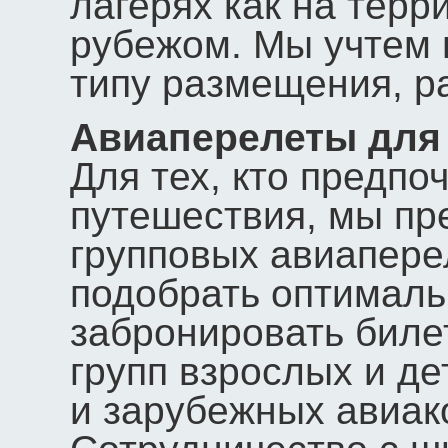
лагерях как на терри
рубежом. Мы учтем 
типу размещения, р
Авиаперелеты для 
Для тех, кто предп
путешествия, мы пр
групповых авиапер
подобрать оптимал
забронировать биле
групп взрослых и де
и зарубежных авиак