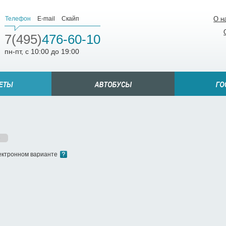
Телефон
E-mail
Скайп
О н
7(495)
476-60-10
пн-пт, с 10:00 до 19:00
6
лектронном варианте