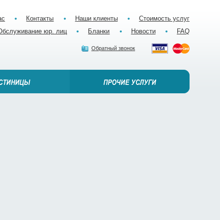
ас
Контакты
Наши клиенты
Стоимость услуг
Обслуживание юр. лиц
Бланки
Новости
FAQ
Обратный звонок