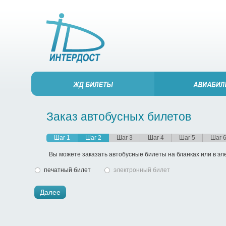
Заказ автобусных билетов
Шаг 1
Шаг 2
Шаг 3
Шаг 4
Шаг 5
Шаг 
Вы можете заказать автобусные билеты на бланках или в э
печатный билет
электронный билет