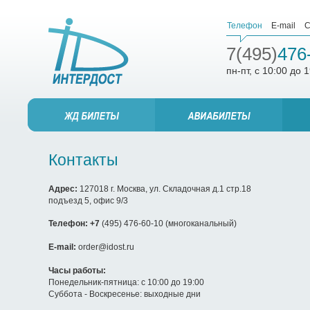
Телефон
E-mail
С
7(495)
476
пн-пт, с 10:00 до 
Контакты
Адрес:
127018 г. Москва, ул. Складочная д.1 стр.18
подъезд 5, офис 9/3
Телефон:
+7
(495) 476-60-10 (многоканальный)
E-mail:
order@idost.ru
Часы работы:
Понедельник-пятница: с 10:00 до 19:00
Суббота - Воскресенье: выходные дни