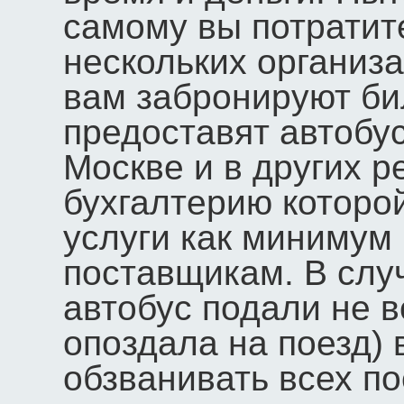
самому вы потратит
нескольких организ
вам забронируют би
предоставят автобу
Москве и в других р
бухгалтерию которо
услуги как минимум
поставщикам. В слу
автобус подали не в
опоздала на поезд) 
обзванивать всех п