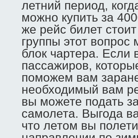
летний период, когд
можно купить за 400
же рейс билет стоит
группы этот вопрос
блок чартера. Если 
пассажиров, которые
поможем вам заране
необходимый вам ре
вы можете подать за
самолета. Выгода в
что летом вы полети
направлении по зим