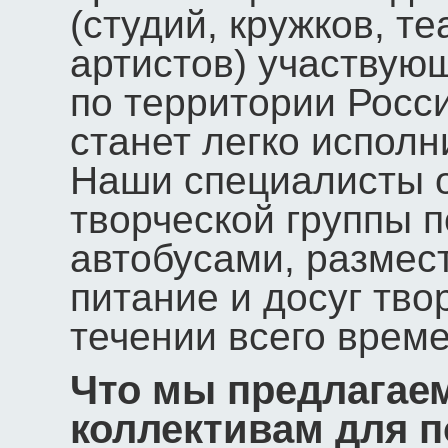
(студий, кружков, т
артистов) участвую
по территории Росс
станет легко исполн
Наши специалисты о
творческой группы 
автобусами, размест
питание и досуг тво
течении всего врем
Что мы предлагае
коллективам для п