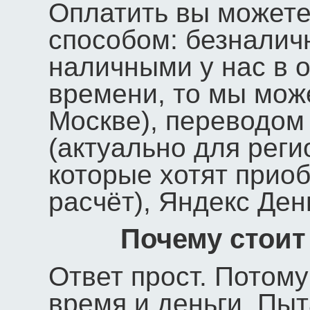
Оплатить вы может
способом: безналич
наличными у нас в о
времени, то мы мож
Москве), переводом
(актуально для рег
которые хотят прио
расчёт), Яндекс Ден
Почему стоит
Ответ прост. Потому
время и деньги. Пыт