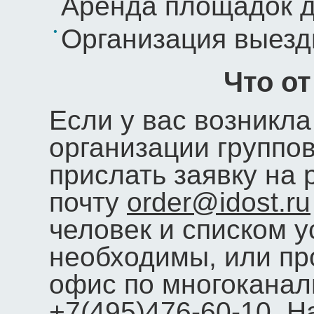
Аренда площадок д
Организация выезд
Что от
Если у вас возникл
организации группо
прислать заявку на 
почту
order@idost.ru
человек и списком у
необходимы, или пр
офис по многокана
+7(495)476-60-10. 