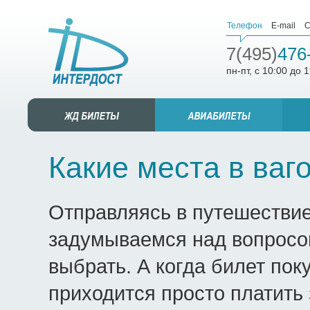
Телефон
E-mail
С
7(495)
476
пн-пт, с 10:00 до 
Какие места в ваг
Отправляясь в путешествие
задумываемся над вопросом
выбрать. А когда билет пок
приходится просто платить 