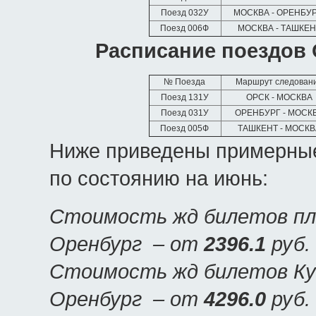
Поезд 032У
МОСКВА - ОРЕНБУ
Поезд 006Ф
МОСКВА - ТАШКЕН
Расписание поездов 
№ Поезда
Маршрут следован
Поезд 131У
ОРСК - МОСКВА
Поезд 031У
ОРЕНБУРГ - МОСК
Поезд 005Ф
ТАШКЕНТ - МОСКВ
Ниже приведены примерные
по состоянию на июнь:
Стоимость жд билетов пла
Оренбург – от
2396.1
руб.
Стоимость жд билетов Куп
Оренбург – от
4296.0
руб.