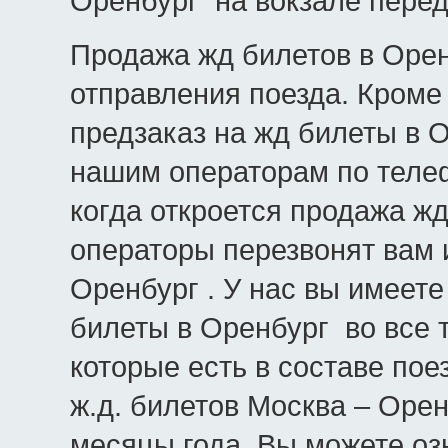
Оренбург на вокзале перед
Продажа жд билетов в Орен
отправления поезда. Кроме 
предзаказ на жд билеты в 
нашим операторам по телеф
когда откроется продажа ж
операторы перезвонят вам 
Оренбург . У нас вы имеет
билеты в Оренбург во все т
которые есть в составе пое
ж.д. билетов Москва – Оре
месяцы года. Вы можете оз