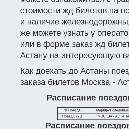
стоимости жд билетов на п
и наличие железнодорожных
же можете узнать у операт
или в форме заказ жд биле
Астану на интересующую ва
Как доехать до Астаны пое
заказа билетов Москва - Ас
Расписание поездо
№ Поезда
Маршрут следован
Поезд 072Ц
МОСКВА - АСТАН
Расписание поездов