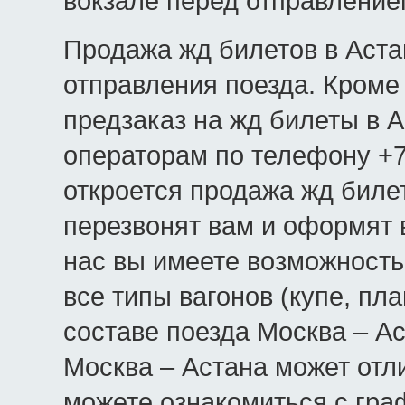
вокзале перед отправление
Продажа жд билетов в Астан
отправления поезда. Кроме 
предзаказ на жд билеты в А
операторам по телефону +7(
откроется продажа жд биле
перезвонят вам и оформят в
нас вы имеете возможность
все типы вагонов (купе, пла
составе поезда Москва – Ас
Москва – Астана может отл
можете ознакомиться с гра