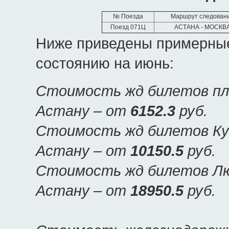
№ Поезда
Маршрут следован
Поезд 071Ц
АСТАНА - МОСКВ
Ниже приведены примерные
состоянию на июнь:
Стоимость жд билетов пла
Астану – от
6152.3
руб.
Стоимость жд билетов Куп
Астану – от
10150.5
руб.
Стоимость жд билетов Люк
Астану – от
18950.5
руб.