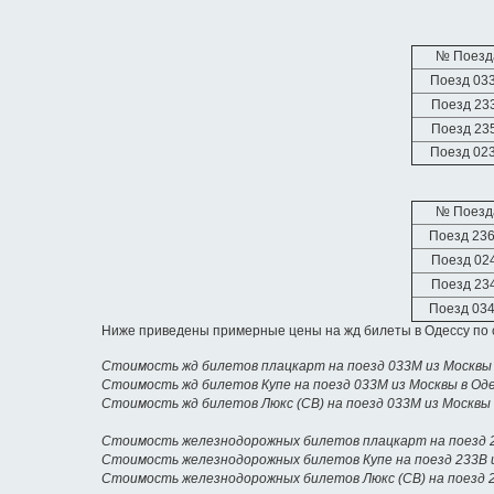
№ Поезд
Поезд 03
Поезд 23
Поезд 23
Поезд 02
№ Поезд
Поезд 23
Поезд 02
Поезд 23
Поезд 03
Ниже приведены примерные цены на жд билеты в Одессу по 
Стоимость жд билетов плацкарт на поезд 033М из Москвы 
Стоимость жд билетов Купе на поезд 033М из Москвы в Од
Стоимость жд билетов Люкс (СВ) на поезд 033М из Москвы 
Стоимость железнодорожных билетов плацкарт на поезд 2
Стоимость железнодорожных билетов Купе на поезд 233В 
Стоимость железнодорожных билетов Люкс (СВ) на поезд 2