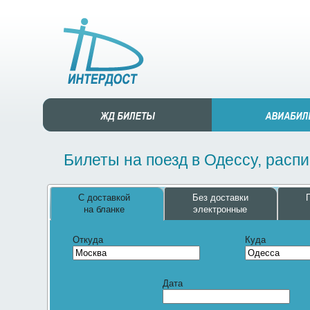
Билеты на поезд в Одессу, расп
С доставкой
Без доставки
на бланке
электронные
Откуда
Куда
Дата