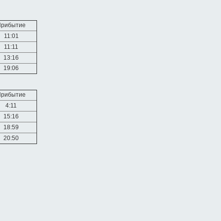
Прибытие
11:01
11:11
13:16
19:06
Прибытие
4:11
15:16
18:59
20:50