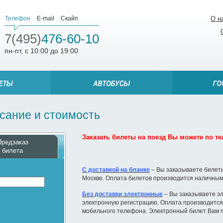
Телефон
E-mail
Скайп
О н
7(495)
476-60-10
пн-пт, с 10:00 до 19:00
исание и стоимость
Заказать билеты на поезд Вы можете по тел
Предзаказ
билета
С доставкой на бланке
– Вы заказываете билеты
Москве. Оплата билетов производится наличным
Без доставки электронные
– Вы заказываете эл
электронную регистрацию. Оплата производится 
мобильного телефона. Электронный билет Вам п