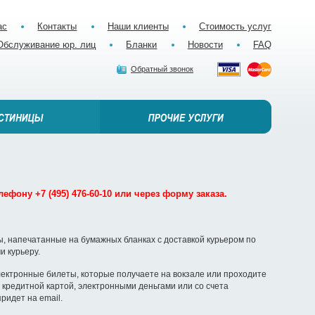
ас
Контакты
Наши клиенты
Стоимость услуг
Обслуживание юр. лиц
Бланки
Новости
FAQ
Обратный звонок
ефону +7 (495) 476-60-10 или через форму заказа.
, напечатанные на бумажных бланках с доставкой курьером по
и курьеру.
ектронные билеты, которые получаете на вокзале или проходите
кредитной картой, электронными деньгами или со счета
ридет на email.