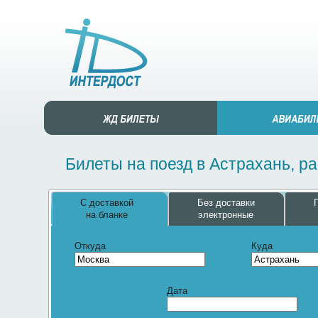
Билеты на поезд в Астрахань, р
С доставкой
Без доставки
на бланке
электронные
Откуда
Куда
Дата