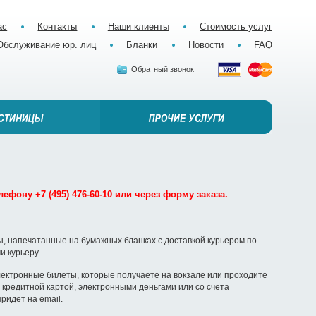
ас
Контакты
Наши клиенты
Стоимость услуг
Обслуживание юр. лиц
Бланки
Новости
FAQ
Обратный звонок
ефону +7 (495) 476-60-10 или через форму заказа.
, напечатанные на бумажных бланках с доставкой курьером по
и курьеру.
ектронные билеты, которые получаете на вокзале или проходите
кредитной картой, электронными деньгами или со счета
ридет на email.