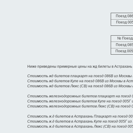
Поезд 08
Поезд 00
№ Поезд
Поезд 08
Поезд 00
Ниже приведены примерные цены на жд билеты в Астрахань 
Стоимость жд билетов плацкарт на поезд 086В из Москвы 
Стоимость жд билетов Купе на поезд 086В из Москвы в Ас
Стоимость жд билетов Люкс (СВ) на поезд 086В из Москвы
Стоимость железнодорожных билетов плацкарт на поезд 0
Стоимость железнодорожных билетов Купе на поезд 005Г 
Стоимость железнодорожных билетов Люкс (СВ) на поезд 0
Стоимость ж.д билетов в Астрахань Плацкарт на поезд 00
Стоимость ж.д билетов в Астрахань Купе на поезд 005Г из
Стоимость ж.д билетов в Астрахань Люкс (СВ) на поезд 00