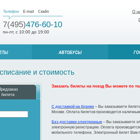
Телефон
E-mail
Скайп
О н
7(495)
476-60-10
пн-пт, с 10:00 до 19:00
асписание и стоимость
Заказать билеты на поезд Вы можете по тел
Предзаказ
билета
С доставкой на бланке
– Вы заказываете билеты
Москве. Оплата билетов производится наличным
Без доставки электронные
– Вы заказываете эл
электронную регистрацию. Оплата производится 
мобильного телефона. Электронный билет Вам п