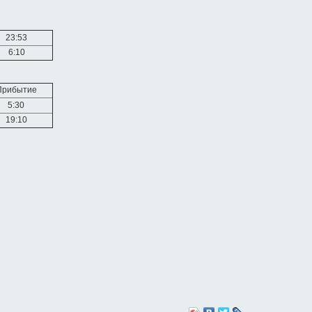
23:53
6:10
Прибытие
5:30
19:10