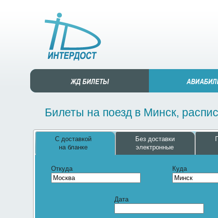
Билеты на поезд в Минск, распи
С доставкой
Без доставки
на бланке
электронные
Откуда
Куда
Дата