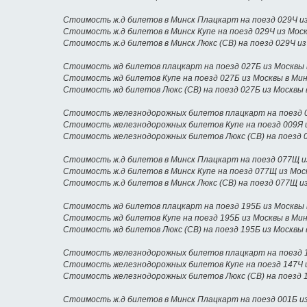
Стоимость ж.д билетов в Минск Плацкарт на поезд 029Ч и
Стоимость ж.д билетов в Минск Купе на поезд 029Ч из Мос
Стоимость ж.д билетов в Минск Люкс (СВ) на поезд 029Ч и
Стоимость жд билетов плацкарт на поезд 027Б из Москвы 
Стоимость жд билетов Купе на поезд 027Б из Москвы в Ми
Стоимость жд билетов Люкс (СВ) на поезд 027Б из Москвы 
Стоимость железнодорожных билетов плацкарт на поезд 0
Стоимость железнодорожных билетов Купе на поезд 009Я 
Стоимость железнодорожных билетов Люкс (СВ) на поезд 0
Стоимость ж.д билетов в Минск Плацкарт на поезд 077Щ и
Стоимость ж.д билетов в Минск Купе на поезд 077Щ из Мос
Стоимость ж.д билетов в Минск Люкс (СВ) на поезд 077Щ и
Стоимость жд билетов плацкарт на поезд 195Б из Москвы 
Стоимость жд билетов Купе на поезд 195Б из Москвы в Ми
Стоимость жд билетов Люкс (СВ) на поезд 195Б из Москвы 
Стоимость железнодорожных билетов плацкарт на поезд 1
Стоимость железнодорожных билетов Купе на поезд 147Ч 
Стоимость железнодорожных билетов Люкс (СВ) на поезд 1
Стоимость ж.д билетов в Минск Плацкарт на поезд 001Б из