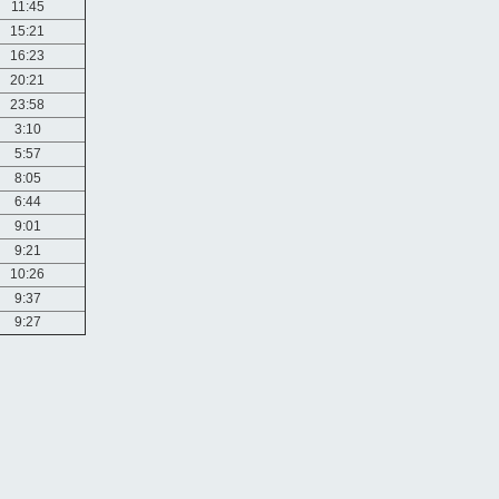
11:45
15:21
16:23
20:21
23:58
3:10
5:57
8:05
6:44
9:01
9:21
10:26
9:37
9:27