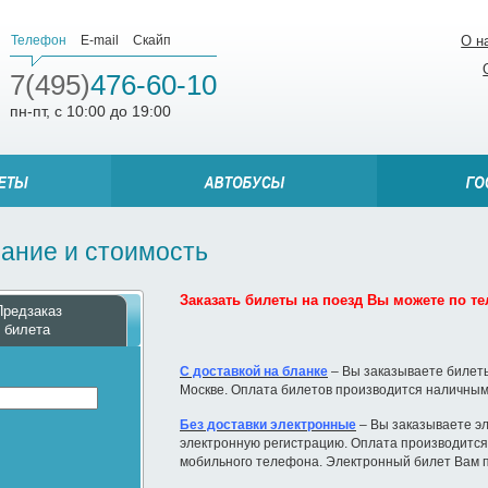
Телефон
E-mail
Скайп
О н
7(495)
476-60-10
пн-пт, с 10:00 до 19:00
сание и стоимость
Заказать билеты на поезд Вы можете по тел
Предзаказ
билета
С доставкой на бланке
– Вы заказываете билеты
Москве. Оплата билетов производится наличным
Без доставки электронные
– Вы заказываете эл
электронную регистрацию. Оплата производится 
мобильного телефона. Электронный билет Вам п