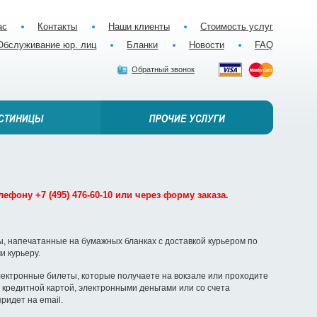
ас
Контакты
Наши клиенты
Стоимость услуг
Обслуживание юр. лиц
Бланки
Новости
FAQ
Обратный звонок
ефону +7 (495) 476-60-10 или через форму заказа.
, напечатанные на бумажных бланках с доставкой курьером по
и курьеру.
ектронные билеты, которые получаете на вокзале или проходите
кредитной картой, электронными деньгами или со счета
ридет на email.