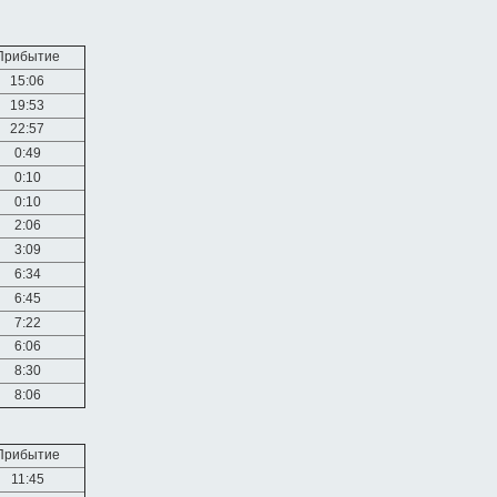
Прибытие
15:06
19:53
22:57
0:49
0:10
0:10
2:06
3:09
6:34
6:45
7:22
6:06
8:30
8:06
Прибытие
11:45