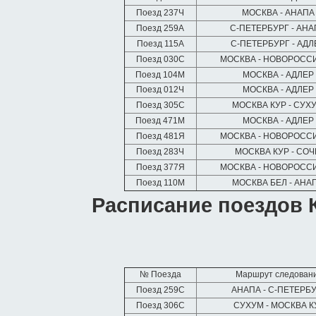
Поезд 237Ч
МОСКВА - АНАП
Поезд 259А
С-ПЕТЕРБУРГ - АН
Поезд 115А
С-ПЕТЕРБУРГ - АД
Поезд 030С
МОСКВА - НОВОРОСС
Поезд 104М
МОСКВА - АДЛЕР
Поезд 012Ч
МОСКВА - АДЛЕР
Поезд 305С
МОСКВА КУР - СУХ
Поезд 471М
МОСКВА - АДЛЕР
Поезд 481Я
МОСКВА - НОВОРОСС
Поезд 283Ч
МОСКВА КУР - СО
Поезд 377Я
МОСКВА - НОВОРОСС
Поезд 110М
МОСКВА БЕЛ - АНА
Расписание поездов 
№ Поезда
Маршрут следован
Поезд 259С
АНАПА - С-ПЕТЕРБ
Поезд 306С
СУХУМ - МОСКВА К