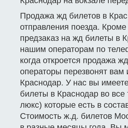
Краснодар на вокзале пере
Продажа жд билетов в Крас
отправления поезда. Кроме 
предзаказ на жд билеты в К
нашим операторам по телеф
когда откроется продажа жд
операторы перезвонят вам 
Краснодар. У нас вы имеет
билеты в Краснодар во все 
люкс) которые есть в соста
Стоимость ж.д. билетов Мо
в разные месяцы года. Вы 