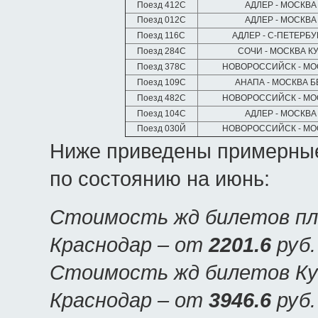
Поезд 412С
АДЛЕР - МОСКВА
Поезд 012С
АДЛЕР - МОСКВА
Поезд 116С
АДЛЕР - С-ПЕТЕРБ
Поезд 284С
СОЧИ - МОСКВА К
Поезд 378С
НОВОРОССИЙСК - МО
Поезд 109С
АНАПА - МОСКВА Б
Поезд 482С
НОВОРОССИЙСК - МО
Поезд 104С
АДЛЕР - МОСКВА
Поезд 030Й
НОВОРОССИЙСК - МО
Ниже приведены примерные
по состоянию на июнь:
Стоимость жд билетов пла
Краснодар – от
2201.6
руб.
Стоимость жд билетов Куп
Краснодар – от
3946.6
руб.