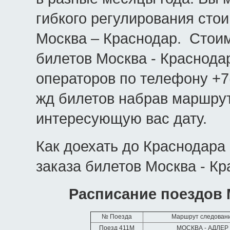
гибкого регулирования сто
Москва – Краснодар. Стои
билетов Москва - Краснодар
операторов по телефону +7
жд билетов набрав маршрут
интересующую вас дату.
Как доехать до Краснодара
заказа билетов Москва - Кр
Расписание поездов 
№ Поезда
Маршрут следован
Поезд 411М
МОСКВА - АДЛЕР