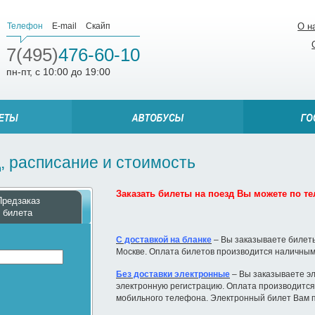
Телефон
E-mail
Скайп
О н
7(495)
476-60-10
пн-пт, с 10:00 до 19:00
, расписание и стоимость
Заказать билеты на поезд Вы можете по тел
Предзаказ
билета
С доставкой на бланке
– Вы заказываете билеты
Москве. Оплата билетов производится наличным
Без доставки электронные
– Вы заказываете эл
электронную регистрацию. Оплата производится 
мобильного телефона. Электронный билет Вам п