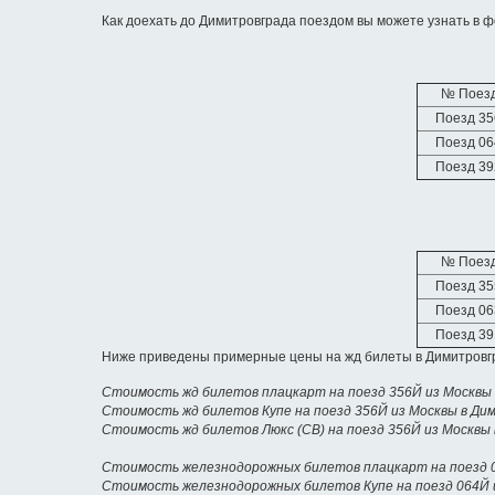
Как доехать до Димитровграда поездом вы можете узнать в ф
№ Поез
Поезд 3
Поезд 0
Поезд 3
№ Поез
Поезд 3
Поезд 0
Поезд 3
Ниже приведены примерные цены на жд билеты в Димитровгр
Стоимость жд билетов плацкарт на поезд 356Й из Москвы
Стоимость жд билетов Купе на поезд 356Й из Москвы в Ди
Стоимость жд билетов Люкс (СВ) на поезд 356Й из Москвы
Стоимость железнодорожных билетов плацкарт на поезд 
Стоимость железнодорожных билетов Купе на поезд 064Й 