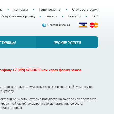
ас
Контакты
Наши клиенты
Стоимость услуг
Обслуживание юр. лиц
Бланки
Новости
FAQ
Обратный звонок
ефону +7 (495) 476-60-10 или через форму заказа.
, напечатанные на бумажных бланках с доставкой курьером по
и курьеру.
ектронные билеты, которые получаете на вокзале или проходите
кредитной картой, электронными деньгами или со счета
ридет на email.