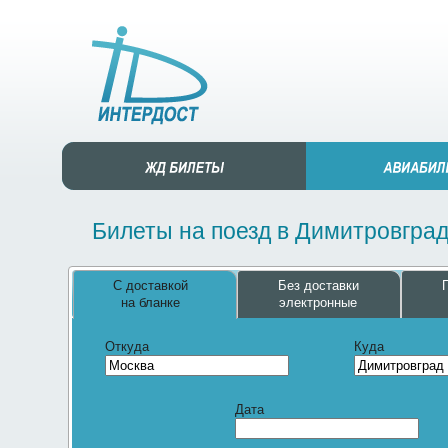
Билеты на поезд в Димитровград
С доставкой
Без доставки
на бланке
электронные
Откуда
Куда
Дата