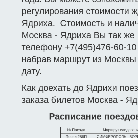
регулирования стоимости ж
Ядриха. Стоимость и нали
Москва - Ядриха Вы так же 
телефону +7(495)476-60-10
набрав маршрут из Москвы
дату.
Как доехать до Ядрихи пое
заказа билетов Москва - Яд
Расписание поездо
№ Поезда
Маршрут следован
Поезд 288П
СИМФЕРОПОЛЬ - ВОР