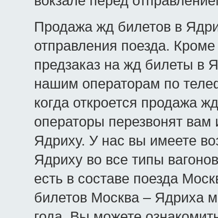
вокзале перед отправление
Продажа жд билетов в Ядри
отправления поезда. Кроме 
предзаказ на жд билеты в Я
нашим операторам по телеф
когда откроется продажа жд
операторы перезвонят вам 
Ядриху. У нас вы имеете в
Ядриху во все типы вагонов
есть в составе поезда Моск
билетов Москва – Ядриха м
года. Вы можете ознакомит