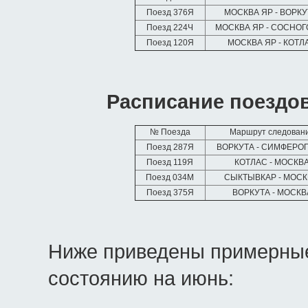
Поезд 376Я
МОСКВА ЯР - ВОРК
Поезд 224Ч
МОСКВА ЯР - СОСНО
Поезд 120Я
МОСКВА ЯР - КОТЛ
Расписание поездов
№ Поезда
Маршрут следован
Поезд 287Я
ВОРКУТА - СИМФЕРО
Поезд 119Я
КОТЛАС - МОСКВ
Поезд 034М
СЫКТЫВКАР - МОС
Поезд 375Я
ВОРКУТА - МОСКВ
Ниже приведены примерные
состоянию на июнь: