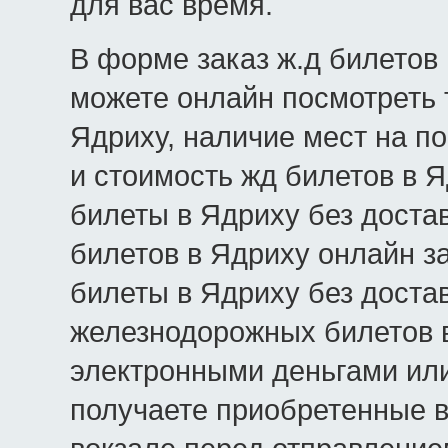
для вас время.
В форме заказ ж.д билетов 
можете онлайн посмотреть 
Ядриху, наличие мест на по
и стоимость жд билетов в Я
билеты в Ядриху без доста
билетов в Ядриху онлайн з
билеты в Ядриху без достав
железнодорожных билетов в
электронными деньгами или
получаете приобретенные в