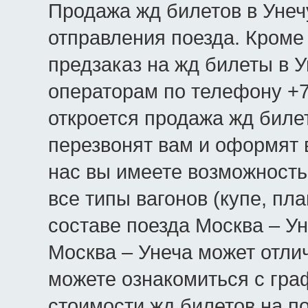
Продажа жд билетов в Унечу
отправления поезда. Кроме 
предзаказ на жд билеты в У
операторам по телефону +7(
откроется продажа жд биле
перезвонят вам и оформят в
нас вы имеете возможность
все типы вагонов (купе, пла
составе поезда Москва – Ун
Москва – Унеча может отли
можете ознакомиться с гра
стоимости жд билетов на п