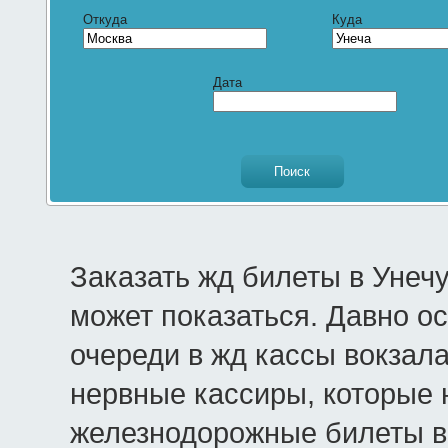
Откуда
Куда
Дата
Заказать жд билеты в Унеч
может показаться. Давно о
очереди в жд кассы вокзала
нервные кассиры, которые 
железнодорожные билеты в 