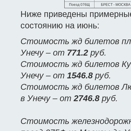
Поезд 076Щ
БРЕСТ - МОСКВА
Ниже приведены примерные
состоянию на июнь:
Стоимость жд билетов пла
Унечу – от
771.2
руб.
Стоимость жд билетов Куп
Унечу – от
1546.8
руб.
Стоимость жд билетов Люк
в Унечу – от
2746.8
руб.
Стоимость железнодорожн