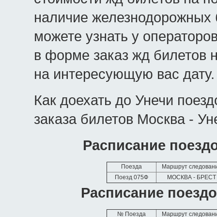
наличие железнодорожных б
можете узнать у операторо
в форме заказ жд билетов 
на интересующую вас дату.
Как доехать до Унечи поез
заказа билетов Москва - Ун
Расписание поездо
Поезда
Маршрут следован
Поезд 075Ф
МОСКВА - БРЕСТ
Расписание поездо
№ Поезда
Маршрут следован