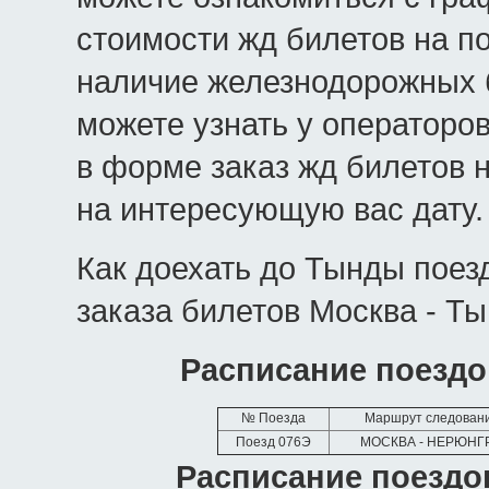
стоимости жд билетов на п
наличие железнодорожных б
можете узнать у операторо
в форме заказ жд билетов 
на интересующую вас дату.
Как доехать до Тынды поез
заказа билетов Москва - Ты
Расписание поездо
№ Поезда
Маршрут следован
Поезд 076Э
МОСКВА - НЕРЮНГ
Расписание поездо