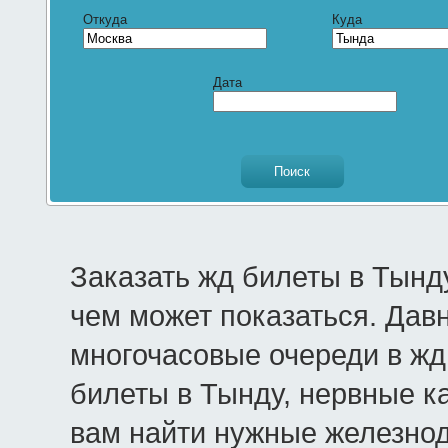
Откуда
Куда
Дата
Заказать жд билеты в Тынд
чем может показаться. Дав
многочасовые очереди в жд 
билеты в Тынду, нервные к
вам найти нужные железно