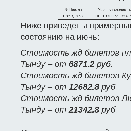
№ Поезда
Маршрут следован
Поезд 075Э
ННЕРЮНГРИ - МОС
Ниже приведены примерные
состоянию на июнь:
Стоимость жд билетов пла
Тынду – от
6871.2
руб.
Стоимость жд билетов Куп
Тынду – от
12682.8
руб.
Стоимость жд билетов Люк
Тынду – от
21342.8
руб.