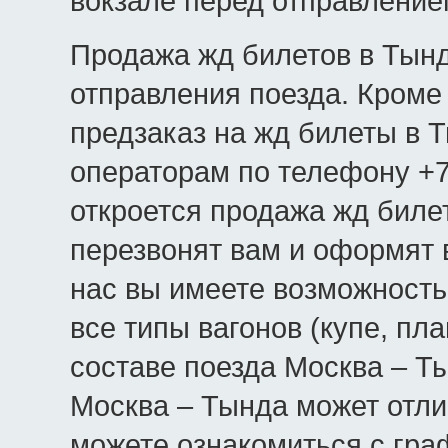
вокзале перед отправление
Продажа жд билетов в Тынд
отправления поезда. Кроме 
предзаказ на жд билеты в 
операторам по телефону +7(
откроется продажа жд биле
перезвонят вам и оформят 
нас вы имеете возможность
все типы вагонов (купе, пла
составе поезда Москва – Ты
Москва – Тында может отли
можете ознакомиться с гра