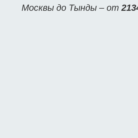
Москвы до Тынды – от
213