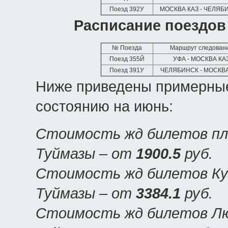
Поезд 392У
МОСКВА КАЗ - ЧЕЛЯ
Расписание поездов
№ Поезда
Маршрут следован
Поезд 355Й
УФА - МОСКВА КА
Поезд 391У
ЧЕЛЯБИНСК - МОСКВА
Ниже приведены примерные
состоянию на июнь:
Стоимость жд билетов пла
Туймазы – от
1900.5
руб.
Стоимость жд билетов Куп
Туймазы – от
3384.1
руб.
Стоимость жд билетов Люк