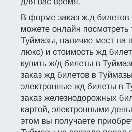
для вас время.
В форме заказ ж.д билетов 
можете онлайн посмотреть 
Туймазы, наличие мест на п
люкс) и стоимость жд билет
купить ж/д билеты в Туйма
заказ жд билетов в Туймаз
электронные жд билеты в Т
заказ железнодорожных бил
картой, электронными день
этом вы получаете приобре