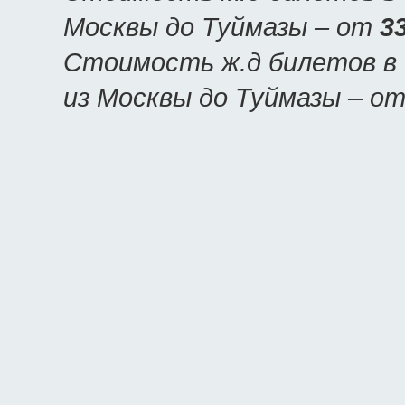
Москвы до Туймазы – от
3
Стоимость ж.д билетов в 
из Москвы до Туймазы – о