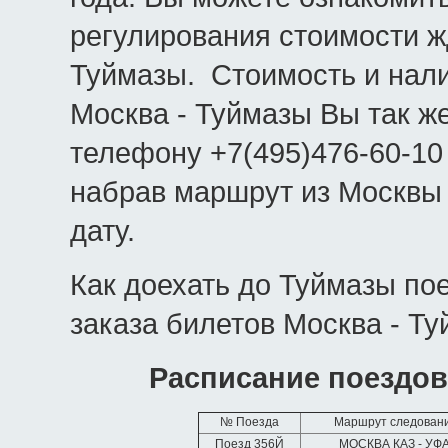
регулирования стоимости ж
Туймазы. Стоимость и нал
Москва - Туймазы Вы так же
телефону +7(495)476-60-10
набрав маршрут из Москвы
дату.
Как доехать до Туймазы по
заказа билетов Москва - Ту
Расписание поездов
№ Поезда
Маршрут следован
Поезд 356Й
МОСКВА КАЗ - УФ