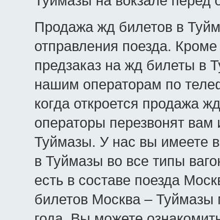
Туймазы на вокзале перед 
Продажа жд билетов в Туйм
отправления поезда. Кроме 
предзаказ на жд билеты в Т
нашим операторам по телеф
когда откроется продажа жд
операторы перезвонят вам 
Туймазы. У нас вы имеете 
в Туймазы во все типы ваго
есть в составе поезда Моск
билетов Москва – Туймазы 
года. Вы можете ознакомит