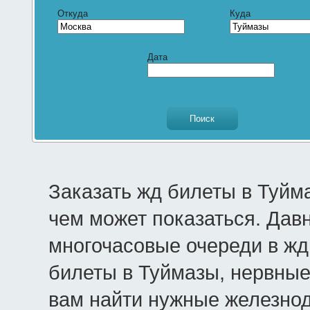
Откуда
Куда
Дата
Заказать жд билеты в Туйм
чем может показаться. Дав
многочасовые очереди в жд 
билеты в Туймазы, нервные
вам найти нужные железно