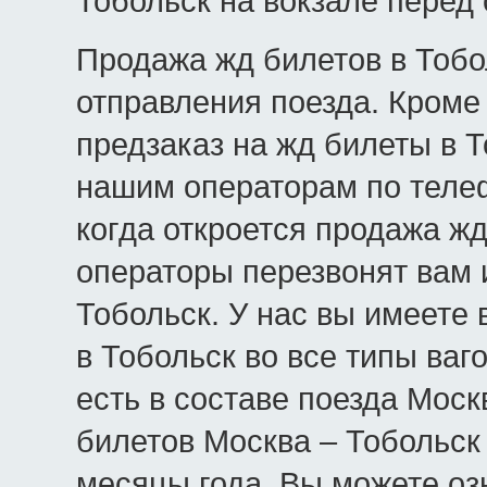
Тобольск на вокзале перед
Продажа жд билетов в Тобол
отправления поезда. Кроме 
предзаказ на жд билеты в Т
нашим операторам по телеф
когда откроется продажа жд
операторы перезвонят вам 
Тобольск. У нас вы имеете
в Тобольск во все типы ваго
есть в составе поезда Моск
билетов Москва – Тобольск
месяцы года. Вы можете оз