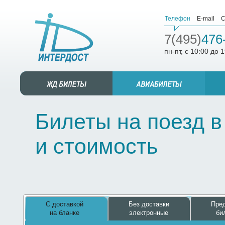
Телефон
E-mail
С
7(495)
476
пн-пт, с 10:00 до 
Билеты на поезд в
и стоимость
С доставкой
Без доставки
Пред
на бланке
электронные
би