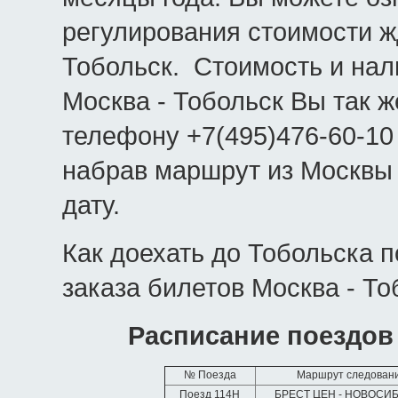
регулирования стоимости ж
Тобольск. Стоимость и на
Москва - Тобольск Вы так ж
телефону +7(495)476-60-10
набрав маршрут из Москвы
дату.
Как доехать до Тобольска 
заказа билетов Москва - То
Расписание поездов
№ Поезда
Маршрут следован
Поезд 114Н
БРЕСТ ЦЕН - НОВОСИ