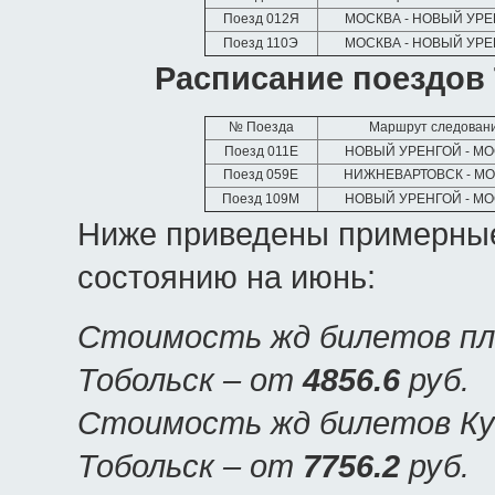
Поезд 012Я
МОСКВА - НОВЫЙ УР
Поезд 110Э
МОСКВА - НОВЫЙ УР
Расписание поездов 
№ Поезда
Маршрут следован
Поезд 011Е
НОВЫЙ УРЕНГОЙ - М
Поезд 059Е
НИЖНЕВАРТОВСК - М
Поезд 109М
НОВЫЙ УРЕНГОЙ - М
Ниже приведены примерные
состоянию на июнь:
Стоимость жд билетов пла
Тобольск – от
4856.6
руб.
Стоимость жд билетов Куп
Тобольск – от
7756.2
руб.