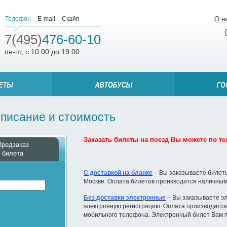
Телефон
E-mail
Скайп
О н
7(495)
476-60-10
пн-пт, с 10:00 до 19:00
списание и стоимость
Заказать билеты на поезд Вы можете по тел
Предзаказ
билета
С доставкой на бланке
– Вы заказываете билеты
Москве. Оплата билетов производится наличным
Без доставки электронные
– Вы заказываете эл
электронную регистрацию. Оплата производится 
мобильного телефона. Электронный билет Вам п