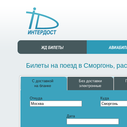
Билеты на поезд в Сморгонь, ра
С доставкой
Без доставки
на бланке
электронные
Откуда
Куда
Дата