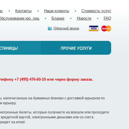
ас
Контакты
Наши клиенты
Стоимость услуг
Обслуживание юр. лиц
Бланки
Новости
FAQ
Обратный звонок
ефону +7 (495) 476-60-10 или через форму заказа.
, напечатанные на бумажных бланках с доставкой курьером по
и курьеру.
ектронные билеты, которые получаете на вокзале или проходите
кредитной картой, электронными деньгами или со счета
ридет на email.