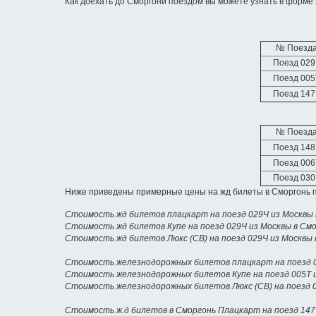
Как доехать до Сморгони поездом вы можете узнать в форме 
№ Поезд
Поезд 029
Поезд 005
Поезд 147
№ Поезд
Поезд 148
Поезд 006
Поезд 030
Ниже приведены примерные цены на жд билеты в Сморгонь п
Стоимость жд билетов плацкарт на поезд 029Ч из Москвы 
Стоимость жд билетов Купе на поезд 029Ч из Москвы в См
Стоимость жд билетов Люкс (СВ) на поезд 029Ч из Москвы 
Стоимость железнодорожных билетов плацкарт на поезд 0
Стоимость железнодорожных билетов Купе на поезд 005Т 
Стоимость железнодорожных билетов Люкс (СВ) на поезд 0
Стоимость ж.д билетов в Сморгонь Плацкарт на поезд 147