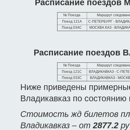
Расписание поездов М
№ Поезда
Маршрут следован
Поезд 121А
С-ПЕТЕРБУРГ - ВЛАДИ
Поезд 034С
МОСКВА КАЗ - ВЛАДИК
Расписание поездов В
№ Поезда
Маршрут следован
Поезд 121С
ВЛАДИКАВКАЗ - С-ПЕТ
Поезд 033С
ВЛАДИКАВКАЗ - МОСКВ
Ниже приведены примерные
Владикавказ по состоянию 
Стоимость жд билетов пла
Владикавказ – от
2877.2
ру