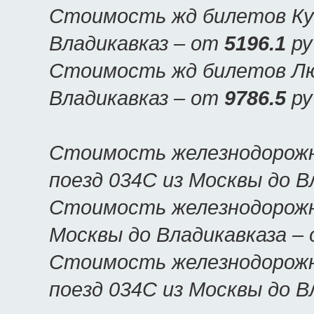
Стоимость жд билетов Куп
Владикавказ – от
5196.1
ру
Стоимость жд билетов Люк
Владикавказ – от
9786.5
ру
Стоимость железнодорожн
поезд 034С из Москвы до В
Стоимость железнодорожны
Москвы до Владикавказа –
Стоимость железнодорожн
поезд 034С из Москвы до В