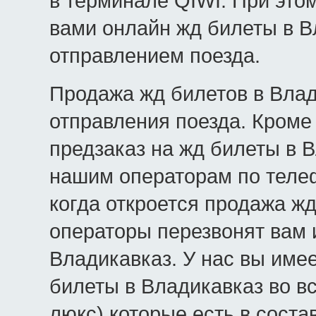
в терминале QIWI. При это
вами онлайн жд билеты в В
отправлением поезда.
Продажа жд билетов в Влад
отправления поезда. Кроме 
предзаказ на жд билеты в В
нашим операторам по телеф
когда откроется продажа жд
операторы перезвонят вам 
Владикавказ. У нас вы име
билеты в Владикавказ во вс
люкс) которые есть в соста