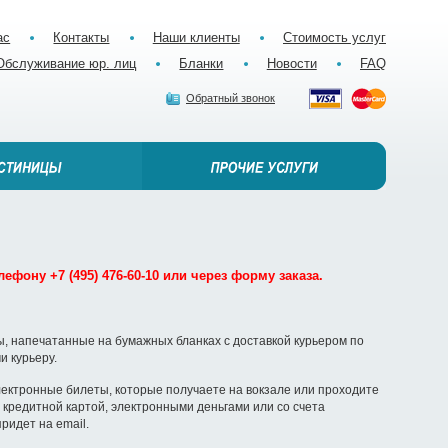
ас
Контакты
Наши клиенты
Стоимость услуг
Обслуживание юр. лиц
Бланки
Новости
FAQ
Обратный звонок
ефону +7 (495) 476-60-10 или через форму заказа.
, напечатанные на бумажных бланках с доставкой курьером по
и курьеру.
ектронные билеты, которые получаете на вокзале или проходите
кредитной картой, электронными деньгами или со счета
ридет на email.