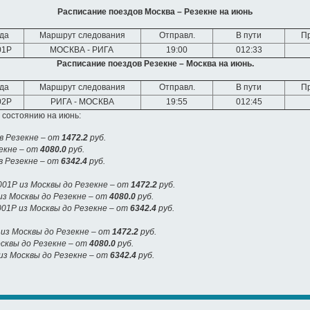
Расписание поездов Москва – Резекне на июнь
да
Маршрут следования
Отправл.
В пути
П
01Р
МОСКВА - РИГА
19:00
012:33
Расписание поездов Резекне – Москва на июнь.
да
Маршрут следования
Отправл.
В пути
П
02Р
РИГА - МОСКВА
19:55
012:45
 состоянию на июнь:
в Резекне – от
1472.2
руб.
екне – от
4080.0
руб.
в Резекне – от
6342.4
руб.
01Р из Москвы до Резекне – от
1472.2
руб.
з Москвы до Резекне – от
4080.0
руб.
01Р из Москвы до Резекне – от
6342.4
руб.
 из Москвы до Резекне – от
1472.2
руб.
осквы до Резекне – от
4080.0
руб.
 из Москвы до Резекне – от
6342.4
руб.