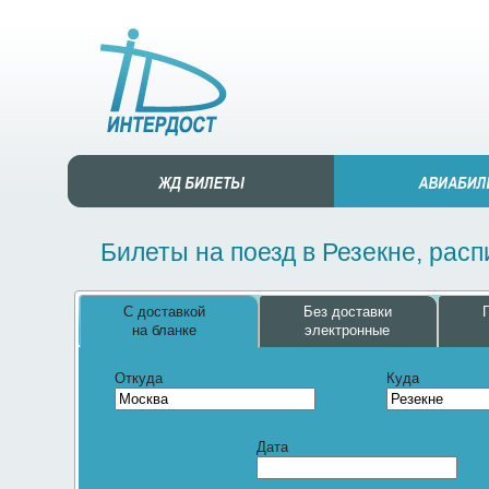
Билеты на поезд в Резекне, рас
С доставкой
Без доставки
на бланке
электронные
Откуда
Куда
Дата