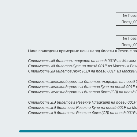
№ Поез
Поезд 0
№ Поез
Поезд 0
Ниже приведены примерные цены на жд билеты в Резекне по
Стоимость жд билетов плацкарт на поезд 001Р из Москвы 
Стоимость жд билетов Купе на поезд 001Р из Москвы в Рез
Стоимость жд билетов Люкс (СВ) на поезд 001Р из Москвы 
Стоимость железнодорожных билетов плацкарт на поезд 0
Стоимость железнодорожных билетов Купе на поезд 001Р и
Стоимость железнодорожных билетов Люкс (СВ) на поезд 0
Стоимость ж.д билетов в Резекне Плацкарт на поезд 001Р
Стоимость ж.д билетов в Резекне Купе на поезд 001Р из М
Стоимость ж.д билетов в Резекне Люкс (СВ) на поезд 001Р