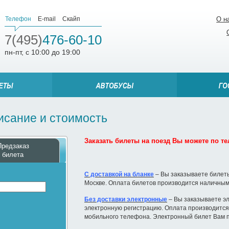
Телефон
E-mail
Скайп
О н
7(495)
476-60-10
пн-пт, с 10:00 до 19:00
писание и стоимость
Заказать билеты на поезд Вы можете по тел
Предзаказ
билета
С доставкой на бланке
– Вы заказываете билеты
Москве. Оплата билетов производится наличным
Без доставки электронные
– Вы заказываете эл
электронную регистрацию. Оплата производится 
мобильного телефона. Электронный билет Вам п