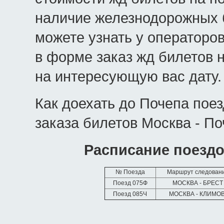
наличие железнодорожных б
можете узнать у операторо
в форме заказ жд билетов 
на интересующую вас дату.
Как доехать до Почепа пое
заказа билетов Москва - По
Расписание поездо
№ Поезда
Маршрут следован
Поезд 075Ф
МОСКВА - БРЕСТ
Поезд 085Ч
МОСКВА - КЛИМО