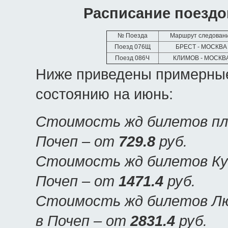
Расписание поездо
№ Поезда
Маршрут следован
Поезд 076Щ
БРЕСТ - МОСКВА
Поезд 086Ч
КЛИМОВ - МОСКВ
Ниже приведены примерные
состоянию на июнь:
Стоимость жд билетов пла
Почеп – от
729.8
руб.
Стоимость жд билетов Куп
Почеп – от
1471.4
руб.
Стоимость жд билетов Люк
в Почеп – от
2831.4
руб.