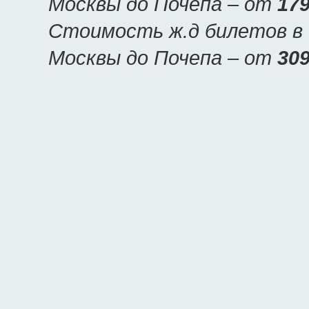
Москвы до Почепа – от
179
Стоимость ж.д билетов в П
Москвы до Почепа – от
309