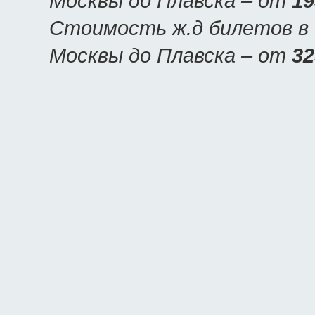
Москвы до Плавска – от
19
Стоимость ж.д билетов в П
Москвы до Плавска – от
32