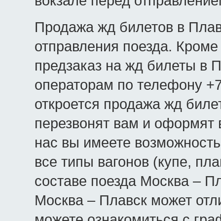
вокзале перед отправление
Продажа жд билетов в Плавс
отправления поезда. Кроме 
предзаказ на жд билеты в 
операторам по телефону +7(
откроется продажа жд биле
перезвонят вам и оформят 
нас вы имеете возможность
все типы вагонов (купе, пла
составе поезда Москва – Пл
Москва – Плавск может отл
можете ознакомиться с гра