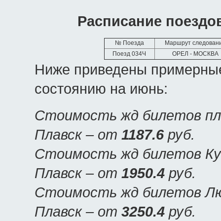
Расписание поездов
№ Поезда
Маршрут следован
Поезд 034Ч
ОРЕЛ - МОСКВА
Ниже приведены примерные
состоянию на июнь:
Стоимость жд билетов пла
Плавск – от
1187.6
руб.
Стоимость жд билетов Куп
Плавск – от
1950.4
руб.
Стоимость жд билетов Люк
Плавск – от
3250.4
руб.