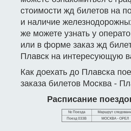
стоимости жд билетов на п
и наличие железнодорожных
же можете узнать у операт
или в форме заказ жд биле
Плавск на интересующую ва
Как доехать до Плавска по
заказа билетов Москва - Пл
Расписание поездо
№ Поезда
Маршрут следован
Поезд 033В
МОСКВА - ОРЕЛ