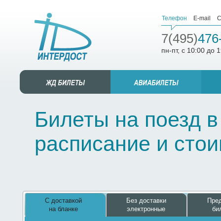
Телефон
E-mail
С
7(495)
476
пн-пт, с 10:00 до 
Билеты на поезд в
расписание и сто
С доставкой
Без доставки
Пред
на бланке
электронные
би