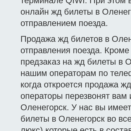
терминале QIWI. При этом 
онлайн жд билеты в Оленег
отправлением поезда.
Продажа жд билетов в Олен
отправления поезда. Кроме 
предзаказ на жд билеты в О
нашим операторам по телеф
когда откроется продажа жд
операторы перезвонят вам 
Оленегорск. У нас вы имее
билеты в Оленегорск во все
люкс) которые есть в соста