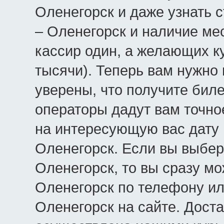
Оленегорск и даже узнать 
– Оленегорск и наличие мес
кассир один, а желающих к
тысячи). Теперь вам нужно 
уверены, что получите бил
операторы дадут вам точно
на интересующую вас дату 
Оленегорск. Если вы выбер
Оленегорск, то вы сразу мо
Оленегорск по телефону ил
Оленегорск на сайте. Доста