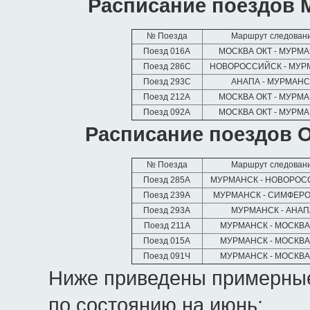
Расписание поездов 
№ Поезда
Маршрут следован
Поезд 016А
МОСКВА ОКТ - МУРМ
Поезд 286С
НОВОРОССИЙСК - МУ
Поезд 293С
АНАПА - МУРМАН
Поезд 212А
МОСКВА ОКТ - МУРМ
Поезд 092А
МОСКВА ОКТ - МУРМ
Расписание поездов О
№ Поезда
Маршрут следован
Поезд 285А
МУРМАНСК - НОВОРОС
Поезд 239А
МУРМАНСК - СИМФЕР
Поезд 293А
МУРМАНСК - АНА
Поезд 211А
МУРМАНСК - МОСКВА
Поезд 015А
МУРМАНСК - МОСКВА
Поезд 091Ч
МУРМАНСК - МОСКВА
Ниже приведены примерные
по состоянию на июнь: