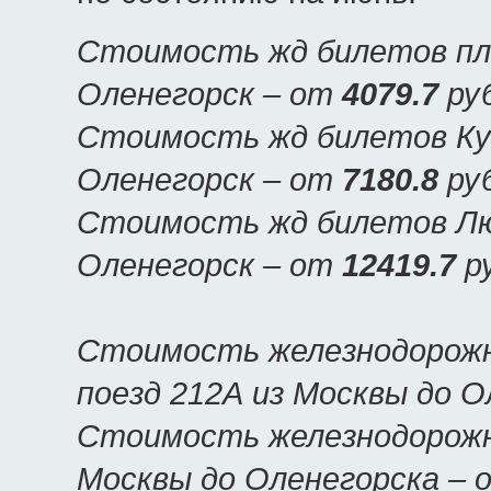
Стоимость жд билетов пла
Оленегорск – от
4079.7
руб
Стоимость жд билетов Куп
Оленегорск – от
7180.8
руб
Стоимость жд билетов Люк
Оленегорск – от
12419.7
ру
Стоимость железнодорожн
поезд 212А из Москвы до 
Стоимость железнодорожны
Москвы до Оленегорска –