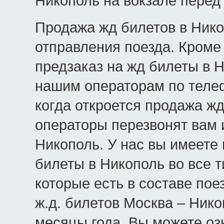
Никополь на вокзале перед
Продажа жд билетов в Нико
отправления поезда. Кроме 
предзаказ на жд билеты в Н
нашим операторам по телеф
когда откроется продажа жд
операторы перезвонят вам 
Никополь. У нас вы имеете
билеты в Никополь во все т
которые есть в составе пое
ж.д. билетов Москва – Нико
месяцы года. Вы можете оз