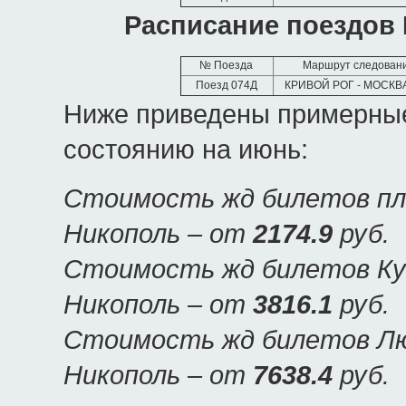
Расписание поездов 
№ Поезда
Маршрут следован
Поезд 074Д
КРИВОЙ РОГ - МОСКВ
Ниже приведены примерные
состоянию на июнь:
Стоимость жд билетов пла
Никополь – от
2174.9
руб.
Стоимость жд билетов Куп
Никополь – от
3816.1
руб.
Стоимость жд билетов Люк
Никополь – от
7638.4
руб.