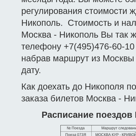
регулирования стоимости ж
Никополь. Стоимость и на
Москва - Никополь Вы так ж
телефону +7(495)476-60-10
набрав маршрут из Москвы
дату.
Как доехать до Никополя п
заказа билетов Москва - Ни
Расписание поездов
№ Поезда
Маршрут следован
Поезд 073Я
МОСКВА КУР - КРИВО