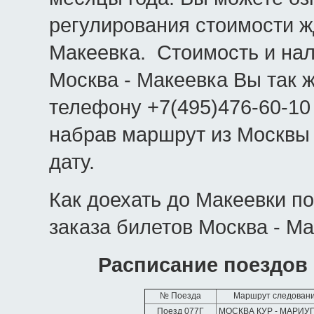
регулирования стоимости ж
Макеевка. Стоимость и на
Москва - Макеевка Вы так ж
телефону +7(495)476-60-10
набрав маршрут из Москвы
дату.
Как доехать до Макеевки п
заказа билетов Москва - Ма
Расписание поездов
№ Поезда
Маршрут следован
Поезд 077Г
МОСКВА КУР - МАРИ