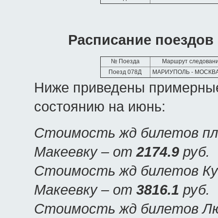
Расписание поездов 
№ Поезда
Маршрут следован
Поезд 078Д
МАРИУПОЛЬ - МОСКВА
Ниже приведены примерные
состоянию на июнь:
Стоимость жд билетов пла
Макеевку – от
2174.9
руб.
Стоимость жд билетов Куп
Макеевку – от
3816.1
руб.
Стоимость жд билетов Люк