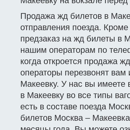
Макеевку на вокзале перед
Продажа жд билетов в Макее
отправления поезда. Кроме 
предзаказ на жд билеты в М
нашим операторам по телеф
когда откроется продажа жд
операторы перезвонят вам 
Макеевку. У нас вы имеете
в Макеевку во все типы ваг
есть в составе поезда Моск
билетов Москва – Макеевка
месяцы года. Вы можете оз