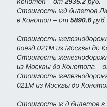
Конотоп – от
2935.2
руб.
Стоимость жд билетов Люк
в Конотоп – от
5890.6
руб.
Стоимость железнодорожн
поезд 021М из Москвы до 
Стоимость железнодорожн
из Москвы до Конотопа – 
Стоимость железнодорожн
021М из Москвы до Коното
Стоимость ж.д билетов в 