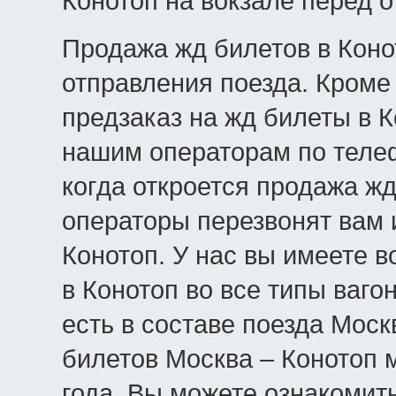
Конотоп на вокзале перед 
Продажа жд билетов в Конот
отправления поезда. Кроме 
предзаказ на жд билеты в К
нашим операторам по телеф
когда откроется продажа жд
операторы перезвонят вам 
Конотоп. У нас вы имеете 
в Конотоп во все типы вагон
есть в составе поезда Моск
билетов Москва – Конотоп 
года. Вы можете ознакомит