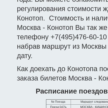
регулирования стоимости ж
Конотоп. Стоимость и нал
Москва - Конотоп Вы так же
телефону +7(495)476-60-10
набрав маршрут из Москвы
дату.
Как доехать до Конотопа п
заказа билетов Москва - Ко
Расписание поездов
№ Поезда
Маршрут следован
Поезд 047Ь
МОСКВА - КИШИН