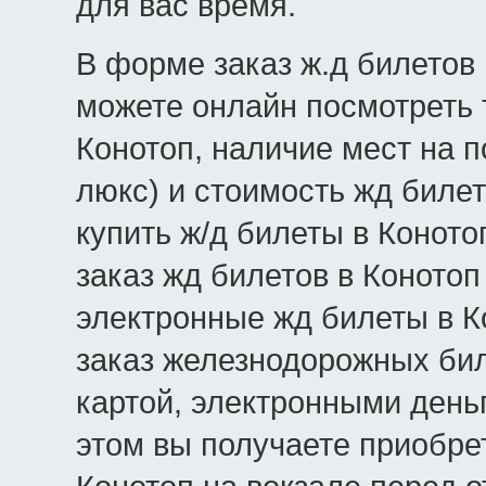
для вас время.
В форме заказ ж.д билетов 
можете онлайн посмотреть 
Конотоп, наличие мест на по
люкс) и стоимость жд билет
купить ж/д билеты в Коното
заказ жд билетов в Коното
электронные жд билеты в Ко
заказ железнодорожных бил
картой, электронными день
этом вы получаете приобре