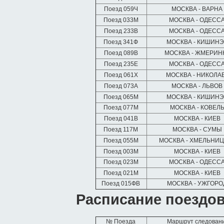
Поезд 059Ч
МОСКВА - ВАРН
Поезд 033М
МОСКВА - ОДЕСС
Поезд 233В
МОСКВА - ОДЕСС
Поезд 341Ф
МОСКВА - КИШИН
Поезд 089В
МОСКВА - ЖМЕРИН
Поезд 235Е
МОСКВА - ОДЕСС
Поезд 061Х
МОСКВА - НИКОЛА
Поезд 073А
МОСКВА - ЛЬВО
Поезд 065М
МОСКВА - КИШИН
Поезд 077М
МОСКВА - КОВЕЛ
Поезд 041В
МОСКВА - КИЕВ
Поезд 117М
МОСКВА - СУМЫ
Поезд 055М
МОСКВА - ХМЕЛЬНИ
Поезд 003М
МОСКВА - КИЕВ
Поезд 023М
МОСКВА - ОДЕСС
Поезд 021М
МОСКВА - КИЕВ
Поезд 015ФВ
МОСКВА - УЖГОР
Расписание поездов
№ Поезда
Маршрут следован