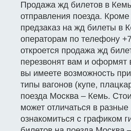
Продажа жд билетов в Кемь 
отправления поезда. Кроме 
предзаказ на жд билеты в 
операторам по телефону +7(
откроется продажа жд биле
перезвонят вам и оформят в
вы имеете возможность при
типы вагонов (купе, плацкар
поезда Москва – Кемь. Сто
может отличаться в разные
ознакомиться с графиком г
билетов на поезда Москва 