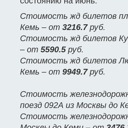
состоянию на июнь:
Стоимость жд билетов пла
Кемь – от
3216.7
руб.
Стоимость жд билетов Куп
– от
5590.5
руб.
Стоимость жд билетов Люк
Кемь – от
9949.7
руб.
Стоимость железнодорожн
поезд 092А из Москвы до 
Стоимость железнодорожны
Москвы до Кеми – от
3476.