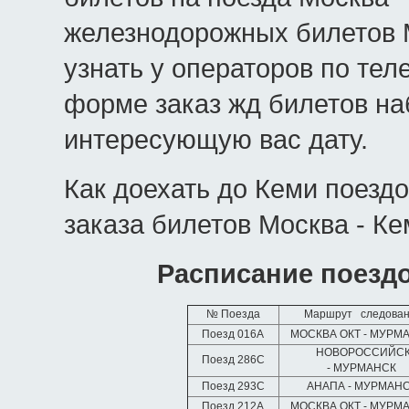
железнодорожных билетов 
узнать у операторов по тел
форме заказ жд билетов на
интересующую вас дату.
Как доехать до Кеми поезд
заказа билетов Москва - Ке
Расписание поезд
№ Поезда
Маршрут следова
Поезд 016А
МОСКВА ОКТ - МУРМ
НОВОРОССИЙС
Поезд 286С
- МУРМАНСК
Поезд 293С
АНАПА - МУРМАН
Поезд 212А
МОСКВА ОКТ - МУРМ