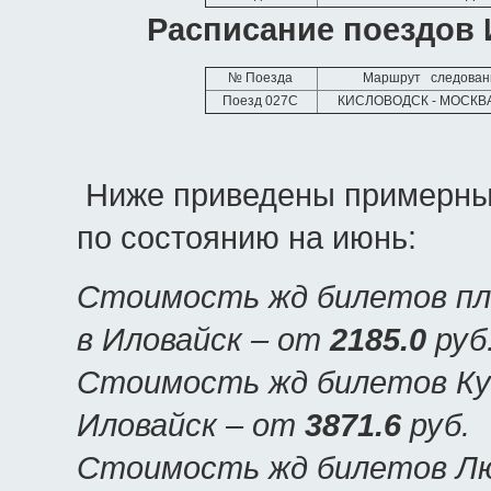
Расписание поездов 
№ Поезда
Маршрут следован
Поезд 027С
КИСЛОВОДСК - МОСКВ
Ниже приведены примерные
по состоянию на июнь:
Стоимость жд билетов пл
в Иловайск – от
2185.0
руб
Стоимость жд билетов Куп
Иловайск – от
3871.6
руб.
Стоимость жд билетов Люк