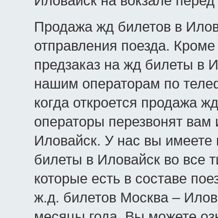
Иловайск на вокзале перед
Продажа жд билетов в Илов
отправления поезда. Кроме 
предзаказ на жд билеты в И
нашим операторам по телеф
когда откроется продажа жд
операторы перезвонят вам 
Иловайск. У нас вы имеете
билеты в Иловайск во все т
которые есть в составе пое
ж.д. билетов Москва – Илов
месяцы года. Вы можете оз