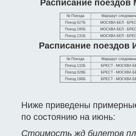
Расписание поездов 
№ Поезда
Маршрут следован
Поезд 027Б
МОСКВА БЕЛ - БРЕ
Поезд 195Б
МОСКВА БЕЛ - БРЕ
Поезд 131Б
МОСКВА БЕЛ - БРЕ
Расписание поездов 
№ Поезда
Маршрут следован
Поезд 132Б
БРЕСТ - МОСКВА Б
Поезд 028Б
БРЕСТ - МОСКВА Б
Поезд 196Б
БРЕСТ - МОСКВА Б
Ниже приведены примерные
по состоянию на июнь:
Стоимость жд билетов пла