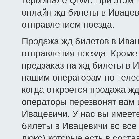
терминале QIWI. При этом 
онлайн жд билеты в Ивацев
отправлением поезда.
Продажа жд билетов в Ивац
отправления поезда. Кроме 
предзаказ на жд билеты в И
нашим операторам по телеф
когда откроется продажа жд
операторы перезвонят вам 
Ивацевичи. У нас вы имеет
билеты в Ивацевичи во все 
люкс) которые есть в соста