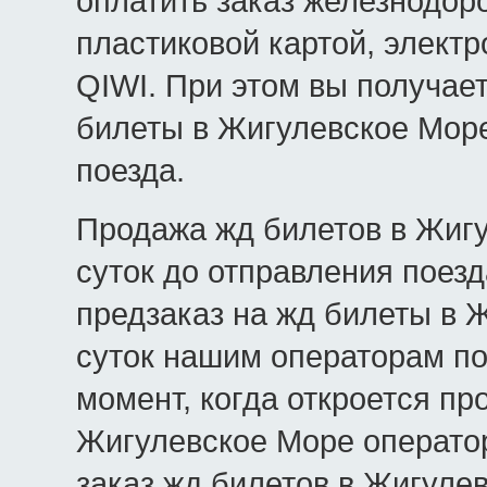
оплатить заказ железнодор
пластиковой картой, элект
QIWI. При этом вы получае
билеты в Жигулевское Море
поезда.
Продажа жд билетов в Жигу
суток до отправления поезд
предзаказ на жд билеты в 
суток нашим операторам по
момент, когда откроется пр
Жигулевское Море операто
заказ жд билетов в Жигуле