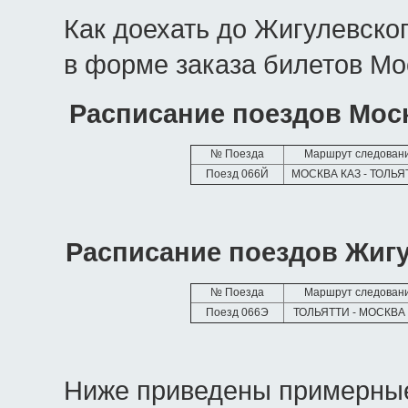
Как доехать до Жигулевско
в форме заказа билетов Мо
Расписание поездов Мос
№ Поезда
Маршрут следован
Поезд 066Й
МОСКВА КАЗ - ТОЛЬ
Расписание поездов Жигу
№ Поезда
Маршрут следован
Поезд 066Э
ТОЛЬЯТТИ - МОСКВА
Ниже приведены примерные