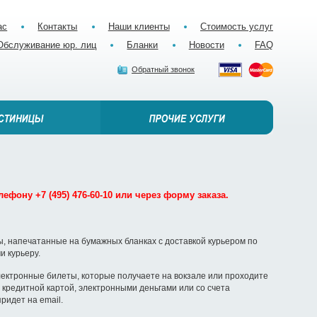
ас
Контакты
Наши клиенты
Стоимость услуг
Обслуживание юр. лиц
Бланки
Новости
FAQ
Обратный звонок
ефону +7 (495) 476-60-10 или через форму заказа.
, напечатанные на бумажных бланках с доставкой курьером по
и курьеру.
ектронные билеты, которые получаете на вокзале или проходите
кредитной картой, электронными деньгами или со счета
ридет на email.