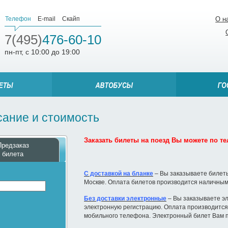
Телефон
E-mail
Скайп
О н
7(495)
476-60-10
пн-пт, с 10:00 до 19:00
сание и стоимость
Заказать билеты на поезд Вы можете по тел
Предзаказ
билета
С доставкой на бланке
– Вы заказываете билеты
Москве. Оплата билетов производится наличным
Без доставки электронные
– Вы заказываете эл
электронную регистрацию. Оплата производится 
мобильного телефона. Электронный билет Вам п