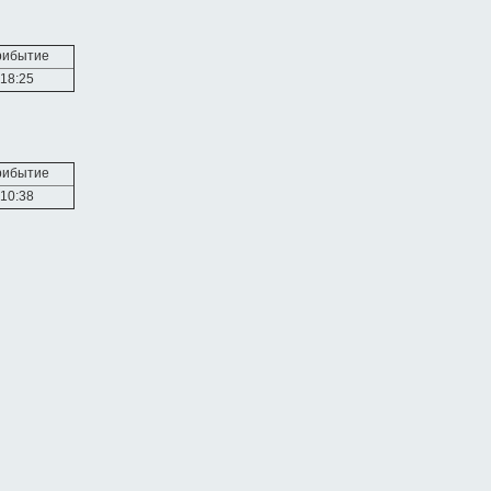
рибытие
18:25
рибытие
10:38