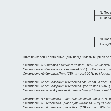
№ Поез
Поезд 0
№ Поез
Поезд 0
Ниже приведены примерные цены на жд билеты в Ершов по с
Стоимость жд билетов плацкарт на поезд 007Ц из Москвы
Стоимость жд билетов Купе на поезд 007Ц из Москвы в Ер
Стоимость жд билетов Люкс (СВ) на поезд 007Ц из Москвы
Стоимость железнодорожных билетов плацкарт на поезд 0
Стоимость железнодорожных билетов Купе на поезд 007Ц 
Стоимость железнодорожных билетов Люкс (СВ) на поезд 
Стоимость ж.д билетов в Ершов Плацкарт на поезд 007Ц и
Стоимость ж.д билетов в Ершов Купе на поезд 007Ц из Мо
Стоимость ж.д билетов в Ершов Люкс (СВ) на поезд 007Ц и