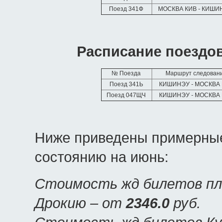
Поезд 341Ф
МОСКВА КИВ - КИШ
Расписание поездов
№ Поезда
Маршрут следован
Поезд 341Ь
КИШИНЭУ - МОСКВА
Поезд 047ЩЧ
КИШИНЭУ - МОСКВА
Ниже приведены примерные
состоянию на июнь:
Стоимость жд билетов пла
Дрокию – от
2346.0
руб.