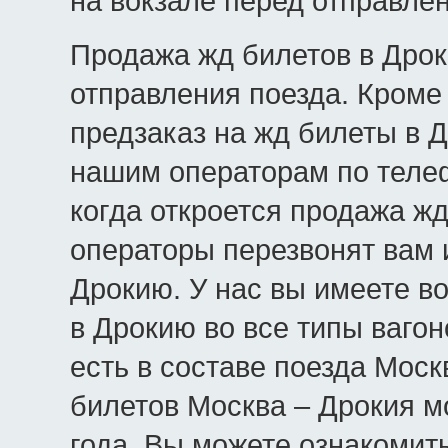
на вокзале перед отправле
Продажа жд билетов в Дрок
отправления поезда. Кроме 
предзаказ на жд билеты в Д
нашим операторам по телеф
когда откроется продажа жд
операторы перезвонят вам 
Дрокию. У нас вы имеете в
в Дрокию во все типы вагон
есть в составе поезда Моск
билетов Москва – Дрокия м
года. Вы можете ознакомит