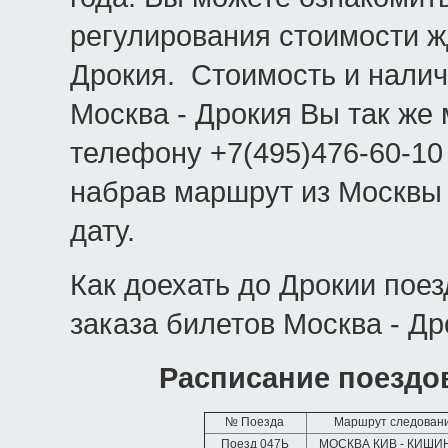
регулирования стоимости ж
Дрокия. Стоимость и нали
Москва - Дрокия Вы так же 
телефону +7(495)476-60-10
набрав маршрут из Москвы
дату.
Как доехать до Дрокии пое
заказа билетов Москва - Др
Расписание поездо
№ Поезда
Маршрут следован
Поезд 047Ь
МОСКВА КИВ - КИШ