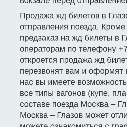
вокзале перед отправление
Продажа жд билетов в Глазо
отправления поезда. Кроме 
предзаказ на жд билеты в Г
операторам по телефону +7(
откроется продажа жд биле
перезвонят вам и оформят в
нас вы имеете возможность
все типы вагонов (купе, пла
составе поезда Москва – Гл
Москва – Глазов может отл
можете ознакомиться с гра