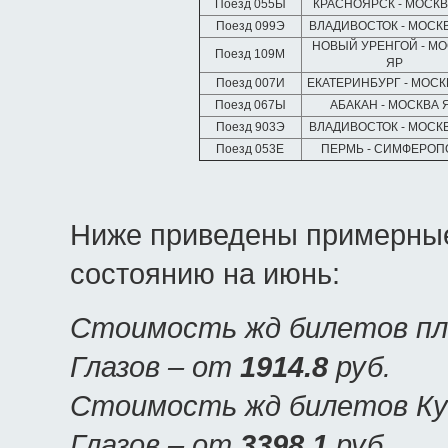
Поезд 055Ы
КРАСНОЯРСК - МОСК
Поезд 099Э
ВЛАДИВОСТОК - МОСК
НОВЫЙ УРЕНГОЙ - М
Поезд 109М
ЯР
Поезд 007И
ЕКАТЕРИНБУРГ - МОСК
Поезд 067Ы
АБАКАН - МОСКВА 
Поезд 903Э
ВЛАДИВОСТОК - МОСК
Поезд 053Е
ПЕРМЬ - СИМФЕРОП
Ниже приведены примерные
состоянию на июнь:
Стоимость жд билетов пла
Глазов – от
1914.8
руб.
Стоимость жд билетов Куп
Глазов – от
3398.1
руб.