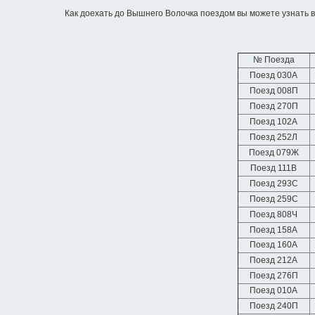
Как доехать до Вышнего Волочка поездом вы можете узнать 
№ Поезда
Поезд 030А
Поезд 008П
Поезд 270П
Поезд 102А
Поезд 252Л
Поезд 079Ж
Поезд 111В
Поезд 293С
Поезд 259С
Поезд 808Ч
Поезд 158А
Поезд 160А
Поезд 212А
Поезд 276П
Поезд 010А
Поезд 240П