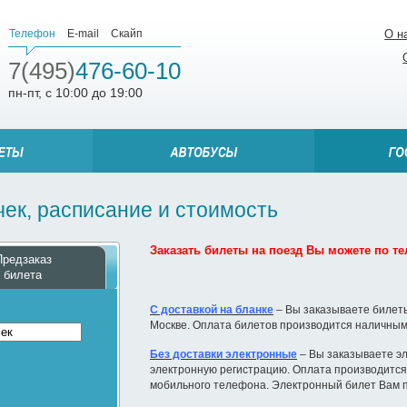
Телефон
E-mail
Скайп
О н
7(495)
476-60-10
пн-пт, с 10:00 до 19:00
ек, расписание и стоимость
Заказать билеты на поезд Вы можете по тел
Предзаказ
билета
С доставкой на бланке
– Вы заказываете билеты
Москве. Оплата билетов производится наличным
Без доставки электронные
– Вы заказываете эл
электронную регистрацию. Оплата производится 
мобильного телефона. Электронный билет Вам п