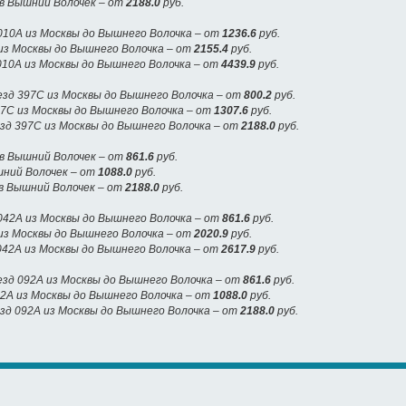
 в Вышний Волочек – от
2188.0
руб.
10А из Москвы до Вышнего Волочка – от
1236.6
руб.
из Москвы до Вышнего Волочка – от
2155.4
руб.
010А из Москвы до Вышнего Волочка – от
4439.9
руб.
зд 397С из Москвы до Вышнего Волочка – от
800.2
руб.
97С из Москвы до Вышнего Волочка – от
1307.6
руб.
езд 397С из Москвы до Вышнего Волочка – от
2188.0
руб.
 в Вышний Волочек – от
861.6
руб.
шний Волочек – от
1088.0
руб.
 в Вышний Волочек – от
2188.0
руб.
42А из Москвы до Вышнего Волочка – от
861.6
руб.
из Москвы до Вышнего Волочка – от
2020.9
руб.
042А из Москвы до Вышнего Волочка – от
2617.9
руб.
зд 092А из Москвы до Вышнего Волочка – от
861.6
руб.
92А из Москвы до Вышнего Волочка – от
1088.0
руб.
зд 092А из Москвы до Вышнего Волочка – от
2188.0
руб.