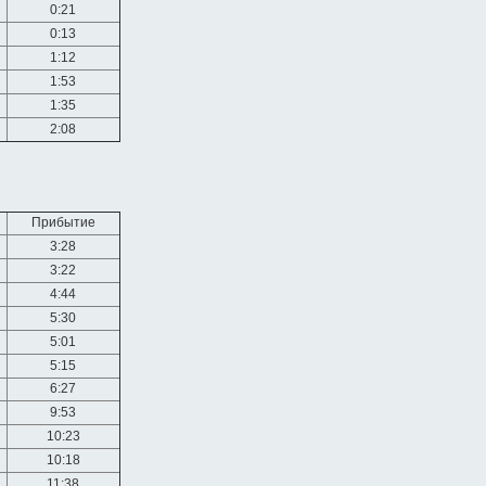
0:21
0:13
1:12
1:53
1:35
2:08
Прибытие
3:28
3:22
4:44
5:30
5:01
5:15
6:27
9:53
10:23
10:18
11:38