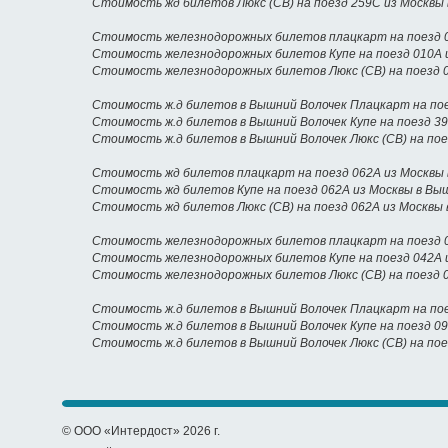
Стоимость жд билетов Люкс (СВ) на поезд 259С из Москвы
Стоимость железнодорожных билетов плацкарт на поезд 0
Стоимость железнодорожных билетов Купе на поезд 010А 
Стоимость железнодорожных билетов Люкс (СВ) на поезд 
Стоимость ж.д билетов в Вышний Волочек Плацкарт на пое
Стоимость ж.д билетов в Вышний Волочек Купе на поезд 3
Стоимость ж.д билетов в Вышний Волочек Люкс (СВ) на по
Стоимость жд билетов плацкарт на поезд 062А из Москвы
Стоимость жд билетов Купе на поезд 062А из Москвы в Вы
Стоимость жд билетов Люкс (СВ) на поезд 062А из Москвы
Стоимость железнодорожных билетов плацкарт на поезд 0
Стоимость железнодорожных билетов Купе на поезд 042А 
Стоимость железнодорожных билетов Люкс (СВ) на поезд 
Стоимость ж.д билетов в Вышний Волочек Плацкарт на пое
Стоимость ж.д билетов в Вышний Волочек Купе на поезд 0
Стоимость ж.д билетов в Вышний Волочек Люкс (СВ) на пое
© ООО «Интердост» 2026 г.