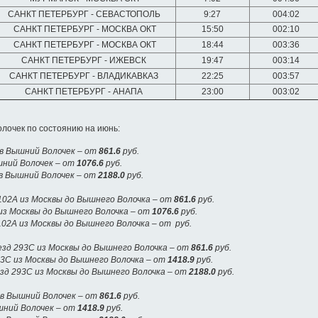
САНКТ ПЕТЕРБУРГ - СЕВАСТОПОЛЬ
9:27
004:02
САНКТ ПЕТЕРБУРГ - МОСКВА ОКТ
15:50
002:10
САНКТ ПЕТЕРБУРГ - МОСКВА ОКТ
18:44
003:36
САНКТ ПЕТЕРБУРГ - ИЖЕВСК
19:47
003:14
САНКТ ПЕТЕРБУРГ - ВЛАДИКАВКАЗ
22:25
003:57
САНКТ ПЕТЕРБУРГ - АНАПА
23:00
003:02
лочек по состоянию на июнь:
 в Вышний Волочек – от
861.6
руб.
шний Волочек – от
1076.6
руб.
 в Вышний Волочек – от
2188.0
руб.
02А из Москвы до Вышнего Волочка – от
861.6
руб.
из Москвы до Вышнего Волочка – от
1076.6
руб.
02А из Москвы до Вышнего Волочка – от руб.
зд 293С из Москвы до Вышнего Волочка – от
861.6
руб.
93С из Москвы до Вышнего Волочка – от
1418.9
руб.
езд 293С из Москвы до Вышнего Волочка – от
2188.0
руб.
 в Вышний Волочек – от
861.6
руб.
шний Волочек – от
1418.9
руб.