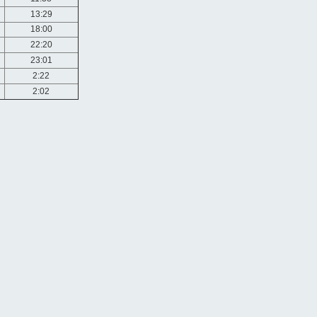
13:29
18:00
22:20
23:01
2:22
2:02