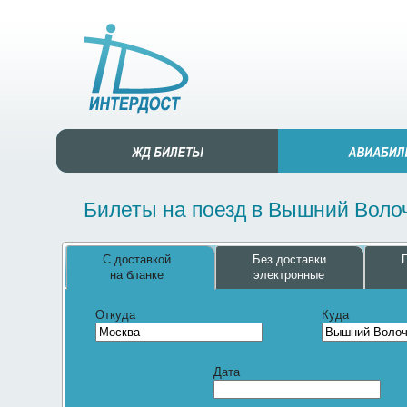
Билеты на поезд в Вышний Волоч
С доставкой
Без доставки
на бланке
электронные
Откуда
Куда
Дата