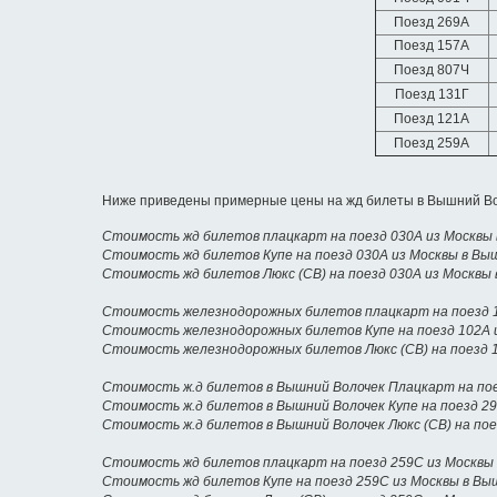
Поезд 269А
Поезд 157А
Поезд 807Ч
Поезд 131Г
Поезд 121А
Поезд 259А
Ниже приведены примерные цены на жд билеты в Вышний Во
Стоимость жд билетов плацкарт на поезд 030А из Москвы
Стоимость жд билетов Купе на поезд 030А из Москвы в Вы
Стоимость жд билетов Люкс (СВ) на поезд 030А из Москвы
Стоимость железнодорожных билетов плацкарт на поезд 1
Стоимость железнодорожных билетов Купе на поезд 102А 
Стоимость железнодорожных билетов Люкс (СВ) на поезд 1
Стоимость ж.д билетов в Вышний Волочек Плацкарт на пое
Стоимость ж.д билетов в Вышний Волочек Купе на поезд 2
Стоимость ж.д билетов в Вышний Волочек Люкс (СВ) на по
Стоимость жд билетов плацкарт на поезд 259С из Москвы
Стоимость жд билетов Купе на поезд 259С из Москвы в Вы