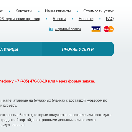
ас
Контакты
Наши клиенты
Стоимость услуг
Обслуживание юр. лиц
Бланки
Новости
FAQ
Обратный звонок
ефону +7 (495) 476-60-10 или через форму заказа.
, напечатанные на бумажных бланках с доставкой курьером по
и курьеру.
ектронные билеты, которые получаете на вокзале или проходите
кредитной картой, электронными деньгами или со счета
ридет на email.