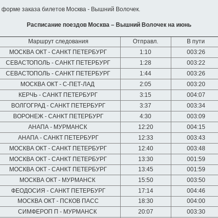
в форме заказа билетов Москва - Вышний Волочек.
Расписание поездов Москва – Вышний Волочек на июнь
Маршрут следования
Отправл.
В пути
МОСКВА ОКТ - САНКТ ПЕТЕРБУРГ
1:10
003:26
СЕВАСТОПОЛЬ - САНКТ ПЕТЕРБУРГ
1:28
003:22
СЕВАСТОПОЛЬ - САНКТ ПЕТЕРБУРГ
1:44
003:26
МОСКВА ОКТ - С-ПЕТ-ЛАД
2:05
003:20
КЕРЧЬ - САНКТ ПЕТЕРБУРГ
3:15
004:07
ВОЛГОГРАД - САНКТ ПЕТЕРБУРГ
3:37
003:34
ВОРОНЕЖ - САНКТ ПЕТЕРБУРГ
4:30
003:09
АНАПА - МУРМАНСК
12:20
004:15
АНАПА - САНКТ ПЕТЕРБУРГ
12:33
003:43
МОСКВА ОКТ - САНКТ ПЕТЕРБУРГ
12:40
003:48
МОСКВА ОКТ - САНКТ ПЕТЕРБУРГ
13:30
001:59
МОСКВА ОКТ - САНКТ ПЕТЕРБУРГ
13:45
001:59
МОСКВА ОКТ - МУРМАНСК
15:50
003:50
ФЕОДОСИЯ - САНКТ ПЕТЕРБУРГ
17:14
004:46
МОСКВА ОКТ - ПСКОВ ПАСС
18:30
004:00
СИМФЕРОП П - МУРМАНСК
20:07
003:30