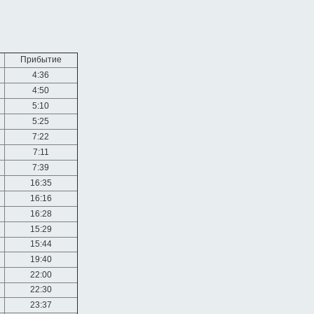
Прибытие
4:36
4:50
5:10
5:25
7:22
7:11
7:39
16:35
16:16
16:28
15:29
15:44
19:40
22:00
22:30
23:37