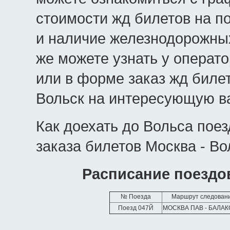
стоимости жд билетов на п
и наличие железнодорожных
же можете узнать у операт
или в форме заказ жд биле
Вольск на интересующую ва
Как доехать до Вольса пое
заказа билетов Москва - Во
Расписание поездо
№ Поезда
Маршрут следован
Поезд 047Й
МОСКВА ПАВ - БАЛА