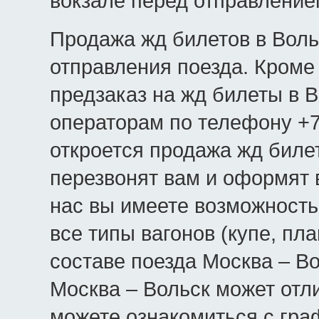
вокзале перед отправление
Продажа жд билетов в Вольс
отправления поезда. Кроме 
предзаказ на жд билеты в В
операторам по телефону +7(
откроется продажа жд биле
перезвонят вам и оформят в
нас вы имеете возможность
все типы вагонов (купе, пла
составе поезда Москва – Во
Москва – Вольск может отл
можете ознакомиться с гра