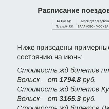
Расписание поездов
№ Поезда
Маршрут следован
Поезд 047Ж
БАЛАКОВО - МОСКВА
Ниже приведены примерные
состоянию на июнь:
Стоимость жд билетов пла
Вольск – от
1794.8
руб.
Стоимость жд билетов Куп
Вольск – от
3165.3
руб.
Стоимость жд билетов Люк