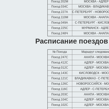
Поезд 202М
МОСКВА - АДЛЕ
Поезд 034С
МОСКВА - ВЛАДИКА
Поезд 227А
С-ПЕТЕРБУРГ - НОВОР
Поезд 110М
МОСКВА - АНАП
Поезд 049А
С-ПЕТЕРБУРГ - КИСЛ
Поезд 225С
МУРМАНСК - АДЛ
Поезд 248Ч
МОСКВА - АНАП
Расписание поездов
№ Поезда
Маршрут следован
Поезд 247С
АНАПА - МОСКВ
Поезд 412С
АДЛЕР - МОСКВА
Поезд 012С
АДЛЕР - МОСКВА
Поезд 143С
КИСЛОВОДСК - МОС
Поезд 121С
ВЛАДИКАВКАЗ - С-ПЕТ
Поезд 126С
НОВОРОССИЙСК - М
Поезд 116С
АДЛЕР - С-ПЕТЕРБ
Поезд 203С
АНАПА - МОСКВ
Поезд 104С
АДЛЕР - МОСКВА
Поезд 102С
АДЛЕР - МОСКВА