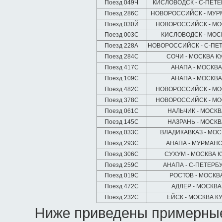
Поезд 049Ч
КИСЛОВОДСК - С-ПЕТ
Поезд 286С
НОВОРОССИЙСК - МУ
Поезд 030Й
НОВОРОССИЙСК - М
Поезд 003С
КИСЛОВОДСК - МОС
Поезд 228А
НОВОРОССИЙСК - С-ПЕ
Поезд 284С
СОЧИ - МОСКВА К
Поезд 417С
АНАПА - МОСКВ
Поезд 109С
АНАПА - МОСКВ
Поезд 482С
НОВОРОССИЙСК - М
Поезд 378С
НОВОРОССИЙСК - М
Поезд 061С
НАЛЬЧИК - МОСК
Поезд 145С
НАЗРАНЬ - МОСК
Поезд 033С
ВЛАДИКАВКАЗ - МО
Поезд 293С
АНАПА - МУРМАН
Поезд 306С
СУХУМ - МОСКВА К
Поезд 259С
АНАПА - С-ПЕТЕРБ
Поезд 019С
РОСТОВ - МОСКВ
Поезд 472С
АДЛЕР - МОСКВА
Поезд 232С
ЕЙСК - МОСКВА К
Ниже приведены примерные