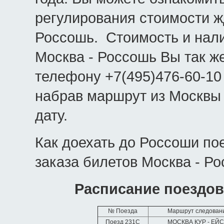
регулирования стоимости ж
Россошь. Стоимость и нал
Москва - Россошь Вы так же
телефону +7(495)476-60-10
набрав маршрут из Москвы
дату.
Как доехать до Россоши по
заказа билетов Москва - Ро
Расписание поездов
№ Поезда
Маршрут следован
Поезд 231С
МОСКВА КУР - ЕЙ