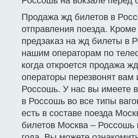
Россошь на вокзале перед 
Продажа жд билетов в Росс
отправления поезда. Кроме 
предзаказ на жд билеты в Р
нашим операторам по телеф
когда откроется продажа жд
операторы перезвонят вам 
Россошь. У нас вы имеете 
в Россошь во все типы ваго
есть в составе поезда Моск
билетов Москва – Россошь 
года. Вы можете ознакомит