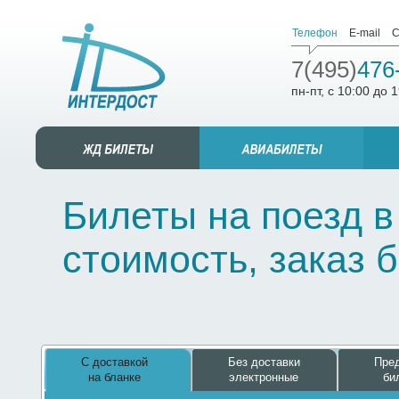
Телефон
E-mail
С
7(495)
476
пн-пт, с 10:00 до 
Билеты на поезд в
стоимость, заказ 
С доставкой
Без доставки
Пред
на бланке
электронные
би