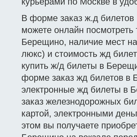
курьерами по Москве в удо
В форме заказ ж.д билетов
можете онлайн посмотреть 
Берещино, наличие мест на 
люкс) и стоимость жд биле
купить ж/д билеты в Берещи
форме заказ жд билетов в 
электронные жд билеты в Б
заказ железнодорожных би
картой, электронными день
этом вы получаете приобре