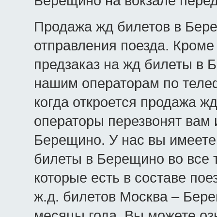
Берещино на вокзале перед
Продажа жд билетов в Бере
отправления поезда. Кроме 
предзаказ на жд билеты в 
нашим операторам по телеф
когда откроется продажа ж
операторы перезвонят вам 
Берещино. У нас вы имеете
билеты в Берещино во все т
которые есть в составе по
ж.д. билетов Москва – Бер
месяцы года. Вы можете оз