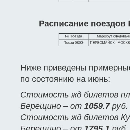
Расписание поездов 
№ Поезда
Маршрут следован
Поезд 080Э
ПЕРВОМАЙСК - МОСКВ
Ниже приведены примерные
по состоянию на июнь:
Стоимость жд билетов пла
Берещино – от
1059.7
руб.
Стоимость жд билетов Куп
Берещино – от
1795.1
руб.