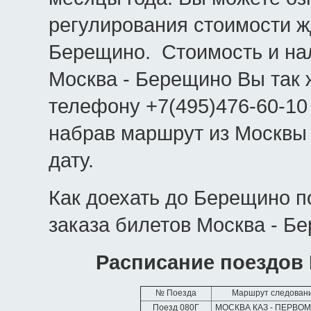
регулирования стоимости ж
Берещино. Стоимость и на
Москва - Берещино Вы так 
телефону +7(495)476-60-10
набрав маршрут из Москвы
дату.
Как доехать до Берещино п
заказа билетов Москва - Б
Расписание поездов
№ Поезда
Маршрут следован
Поезд 080Г
МОСКВА КАЗ - ПЕРВО