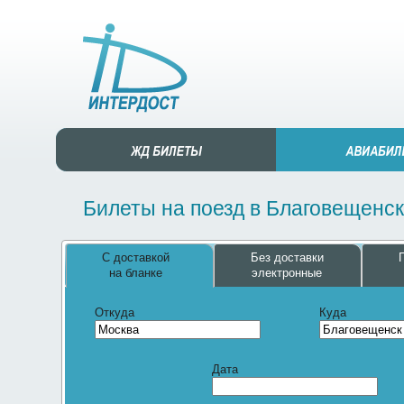
Билеты на поезд в Благовещенск
С доставкой
Без доставки
на бланке
электронные
Откуда
Куда
Дата