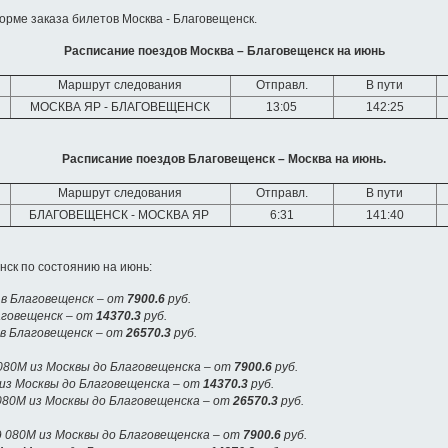
орме заказа билетов Москва - Благовещенск.
Расписание поездов Москва – Благовещенск на июнь
Маршрут следования
Отправл.
В пути
МОСКВА ЯР - БЛАГОВЕЩЕНСК
13:05
142:25
Расписание поездов Благовещенск – Москва на июнь.
Маршрут следования
Отправл.
В пути
БЛАГОВЕЩЕНСК - МОСКВА ЯР
6:31
141:40
ск по состоянию на июнь:
 в Благовещенск – от
7900.6
руб.
аговещенск – от
14370.3
руб.
 в Благовещенск – от
26570.3
руб.
80М из Москвы до Благовещенска – от
7900.6
руб.
из Москвы до Благовещенска – от
14370.3
руб.
080М из Москвы до Благовещенска – от
26570.3
руб.
 080М из Москвы до Благовещенска – от
7900.6
руб.