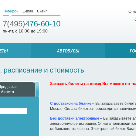
Телефон
E-mail
Скайп
О н
7(495)
476-60-10
пн-пт, с 10:00 до 19:00
, расписание и стоимость
Заказать билеты на поезд Вы можете по тел
Предзаказ
билета
С доставкой на бланке
– Вы заказываете билеты
Москве. Оплата билетов производится наличным
Без доставки электронные
– Вы заказываете эл
электронную регистрацию. Оплата производится 
мобильного телефона. Электронный билет Вам п