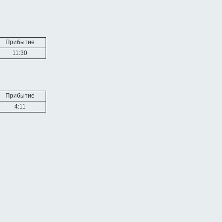
Прибытие
11:30
Прибытие
4:11