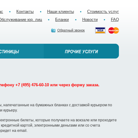
ас
Контакты
Наши клиенты
Стоимость услуг
Обслуживание юр. лиц
Бланки
Новости
FAQ
Обратный звонок
ефону +7 (495) 476-60-10 или через форму заказа.
, напечатанные на бумажных бланках с доставкой курьером по
и курьеру.
ектронные билеты, которые получаете на вокзале или проходите
кредитной картой, электронными деньгами или со счета
ридет на email.