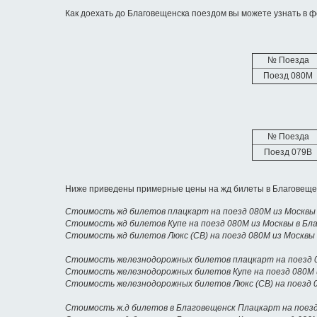
Как доехать до Благовещенска поездом вы можете узнать в ф
№ Поезда
Поезд 080М
№ Поезда
Поезд 079В
Ниже приведены примерные цены на жд билеты в Благовещен
Стоимость жд билетов плацкарт на поезд 080М из Москвы
Стоимость жд билетов Купе на поезд 080М из Москвы в Бл
Стоимость жд билетов Люкс (СВ) на поезд 080М из Москвы
Стоимость железнодорожных билетов плацкарт на поезд 0
Стоимость железнодорожных билетов Купе на поезд 080М 
Стоимость железнодорожных билетов Люкс (СВ) на поезд 
Стоимость ж.д билетов в Благовещенск Плацкарт на поезд