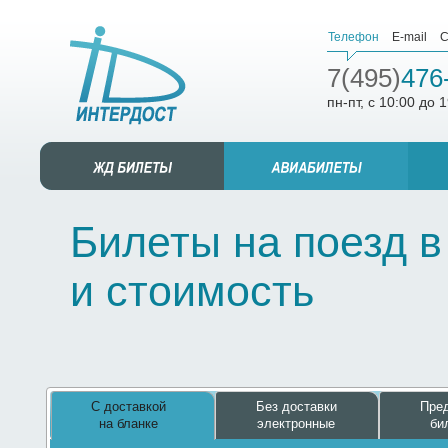
Телефон
E-mail
С
7(495)
476
пн-пт, с 10:00 до 
Билеты на поезд в
и стоимость
С доставкой
Без доставки
Пред
на бланке
электронные
би