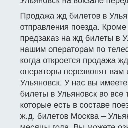
Ульяновск на вокзале пере
Продажа жд билетов в Ульян
отправления поезда. Кроме 
предзаказ на жд билеты в У
нашим операторам по телеф
когда откроется продажа жд
операторы перезвонят вам 
Ульяновск. У нас вы имеет
билеты в Ульяновск во все 
которые есть в составе пое
ж.д. билетов Москва – Улья
месяцы года. Вы можете оз