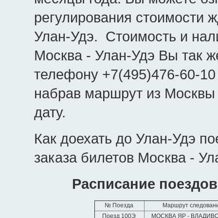
регулирования стоимости ж
Улан-Удэ. Стоимость и на
Москва - Улан-Удэ Вы так ж
телефону +7(495)476-60-10
набрав маршрут из Москвы
дату.
Как доехать до Улан-Удэ п
заказа билетов Москва - Ул
Расписание поездов
№ Поезда
Маршрут следован
Поезд 100Э
МОСКВА ЯР - ВЛАДИВ