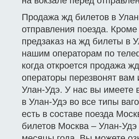
на вокзале перед отправле
Продажа жд билетов в Улан-
отправления поезда. Кроме 
предзаказ на жд билеты в У
нашим операторам по телеф
когда откроется продажа жд
операторы перезвонят вам 
Улан-Удэ. У нас вы имеете
в Улан-Удэ во все типы ваго
есть в составе поезда Моск
билетов Москва – Улан-Удэ
месяцы года. Вы можете оз