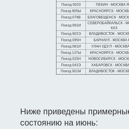
Поезд 003З
ПЕКИН - МОСКВА 
Поезд 905Ы
КРАСНОЯРСК - МОСКВ
Поезд 079В
БЛАГОВЕЩЕНСК - МОС
СЕВЕРОБАЙКАЛЬСК - 
Поезд 091И
КАЗ
Поезд 903Э
ВЛАДИВОСТОК - МОСК
Поезд 095Н
БАРНАУЛ - МОСКВА 
Поезд 081И
УЛАН УДЭ П - МОСКВА
Поезд 137Ы
КРАСНОЯРСК - МОСКВ
Поезд 025Н
НОВОСИБИРСК - МОСК
Поезд 043Э
ХАБАРОВСК - МОСКВ
Поезд 001М
ВЛАДИВОСТОК - МОСК
Ниже приведены примерные
состоянию на июнь: