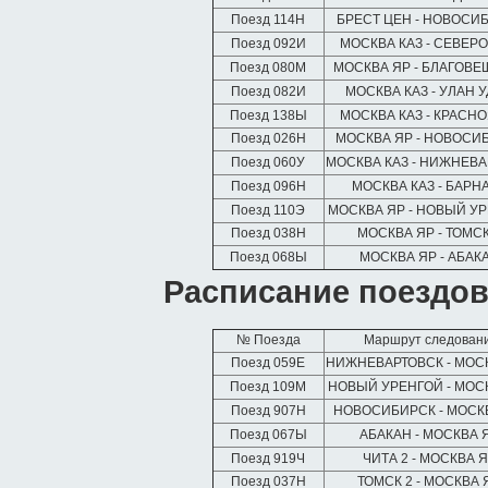
Поезд 114Н
БРЕСТ ЦЕН - НОВОСИ
Поезд 092И
МОСКВА КАЗ - СЕВЕР
Поезд 080М
МОСКВА ЯР - БЛАГОВ
Поезд 082И
МОСКВА КАЗ - УЛАН У
Поезд 138Ы
МОСКВА КАЗ - КРАСН
Поезд 026Н
МОСКВА ЯР - НОВОСИ
Поезд 060У
МОСКВА КАЗ - НИЖНЕВ
Поезд 096Н
МОСКВА КАЗ - БАРН
Поезд 110Э
МОСКВА ЯР - НОВЫЙ У
Поезд 038Н
МОСКВА ЯР - ТОМС
Поезд 068Ы
МОСКВА ЯР - АБАК
Расписание поездов
№ Поезда
Маршрут следован
Поезд 059Е
НИЖНЕВАРТОВСК - МОС
Поезд 109М
НОВЫЙ УРЕНГОЙ - МОС
Поезд 907Н
НОВОСИБИРСК - МОСК
Поезд 067Ы
АБАКАН - МОСКВА 
Поезд 919Ч
ЧИТА 2 - МОСКВА 
Поезд 037Н
ТОМСК 2 - МОСКВА