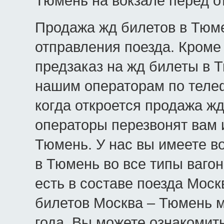
Тюмень на вокзале перед о
Продажа жд билетов в Тюме
отправления поезда. Кроме 
предзаказ на жд билеты в Т
нашим операторам по телеф
когда откроется продажа ж
операторы перезвонят вам 
Тюмень. У нас вы имеете в
в Тюмень во все типы вагон
есть в составе поезда Моск
билетов Москва – Тюмень м
года. Вы можете ознакомит