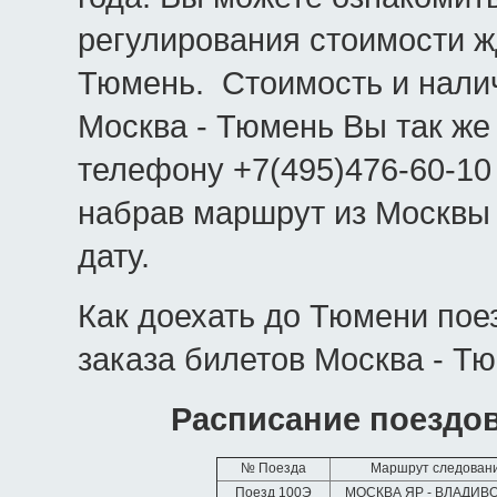
регулирования стоимости ж
Тюмень. Стоимость и нали
Москва - Тюмень Вы так же
телефону +7(495)476-60-10
набрав маршрут из Москвы
дату.
Как доехать до Тюмени пое
заказа билетов Москва - Т
Расписание поездо
№ Поезда
Маршрут следован
Поезд 100Э
МОСКВА ЯР - ВЛАДИВ