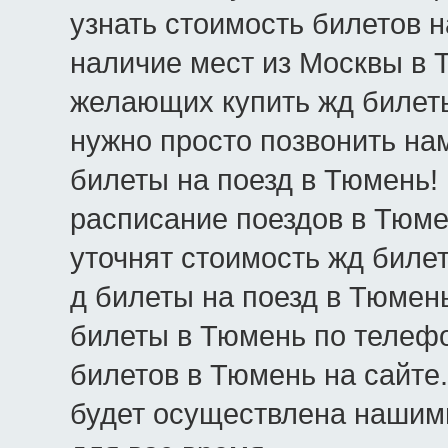
узнать стоимость билетов 
наличие мест из Москвы в Т
желающих купить жд билеты
нужно просто позвонить нам
билеты на поезд в Тюмень!
расписание поездов в Тюме
уточнят стоимость жд биле
д билеты на поезд в Тюмень
билеты в Тюмень по телефо
билетов в Тюмень на сайте
будет осуществлена нашим