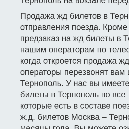
Тернополь на вокзале пере
Продажа жд билетов в Терн
отправления поезда. Кроме 
предзаказ на жд билеты в Т
нашим операторам по телеф
когда откроется продажа жд
операторы перезвонят вам 
Тернополь. У нас вы имеет
билеты в Тернополь во все 
которые есть в составе пое
ж.д. билетов Москва – Терн
месяцы года. Вы можете оз