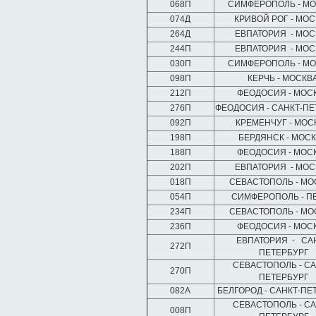
068П
СИМФЕРОПОЛЬ - М
074Д
КРИВОЙ РОГ - МО
264Д
ЕВПАТОРИЯ - МО
244П
ЕВПАТОРИЯ - МО
030П
СИМФЕРОПОЛЬ - М
098П
КЕРЧЬ - МОСКВ
212П
ФЕОДОСИЯ - МОС
276П
ФЕОДОСИЯ - САНКТ-ПЕ
092П
КРЕМЕНЧУГ - МО
198П
БЕРДЯНСК - МОС
188П
ФЕОДОСИЯ - МОС
202П
ЕВПАТОРИЯ - МО
018П
СЕВАСТОПОЛЬ - М
054П
СИМФЕРОПОЛЬ - П
234П
СЕВАСТОПОЛЬ - М
236П
ФЕОДОСИЯ - МОС
ЕВПАТОРИЯ - СА
272П
ПЕТЕРБУРГ
СЕВАСТОПОЛЬ - СА
270П
ПЕТЕРБУРГ
082А
БЕЛГОРОД - САНКТ-ПЕ
СЕВАСТОПОЛЬ - СА
008П