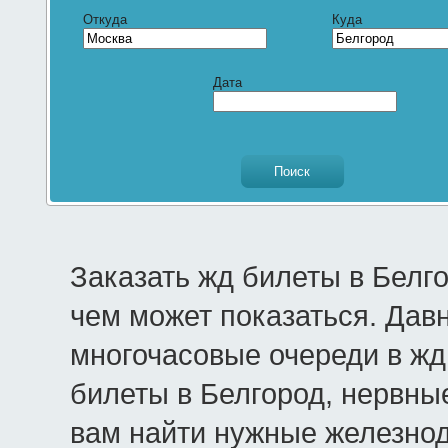
Откуда
Куда
Дата
Заказать жд билеты в Белг
чем может показаться. Дав
многочасовые очереди в жд 
билеты в Белгород, нервны
вам найти нужные железно