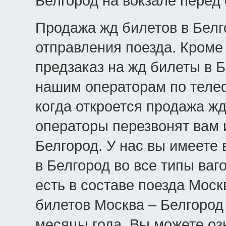
Белгород на вокзале перед
Продажа жд билетов в Белго
отправления поезда. Кроме 
предзаказ на жд билеты в Б
нашим операторам по телеф
когда откроется продажа жд
операторы перезвонят вам 
Белгород. У нас вы имеете
в Белгород во все типы ваго
есть в составе поезда Моск
билетов Москва – Белгород
месяцы года. Вы можете оз