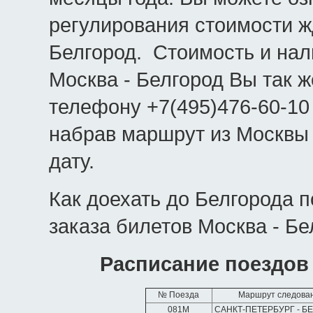
регулирования стоимости ж
Белгород. Стоимость и на
Москва - Белгород Вы так ж
телефону +7(495)476-60-10
набрав маршрут из Москвы
дату.
Как доехать до Белгорода 
заказа билетов Москва - Бе
Расписание поездов
№ Поезда
Маршрут следова
081М
САНКТ-ПЕТЕРБУРГ - Б