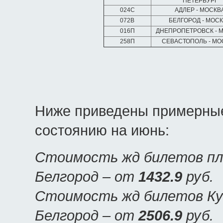
ПЕТЕРБУРГ
024С
АДЛЕР - МОСКВ
072В
БЕЛГОРОД - МОС
016П
ДНЕПРОПЕТРОВСК - 
258П
СЕВАСТОПОЛЬ - М
Ниже приведены примерные
состоянию на июнь:
Стоимость жд билетов пла
Белгород – от
1432.9
руб.
Стоимость жд билетов Куп
Белгород – от
2506.9
руб.