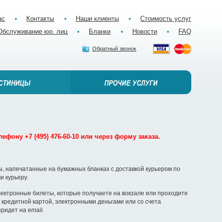
ас
Контакты
Наши клиенты
Стоимость услуг
Обслуживание юр. лиц
Бланки
Новости
FAQ
Обратный звонок
ефону +7 (495) 476-60-10 или через форму заказа.
, напечатанные на бумажных бланках с доставкой курьером по
и курьеру.
ектронные билеты, которые получаете на вокзале или проходите
кредитной картой, электронными деньгами или со счета
ридет на email.