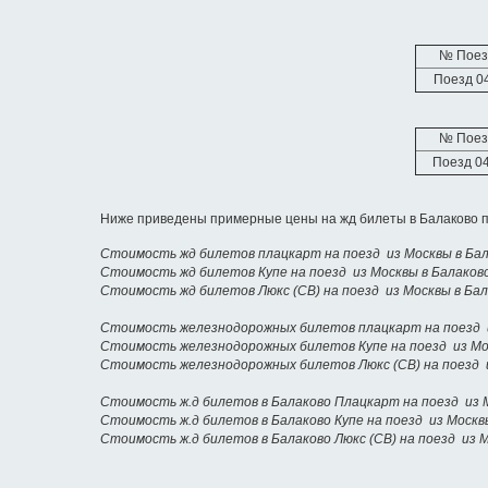
№ Поез
Поезд 0
№ Поез
Поезд 0
Ниже приведены примерные цены на жд билеты в Балаково п
Стоимость жд билетов плацкарт на поезд из Москвы в Ба
Стоимость жд билетов Купе на поезд из Москвы в Балаков
Стоимость жд билетов Люкс (СВ) на поезд из Москвы в Ба
Стоимость железнодорожных билетов плацкарт на поезд и
Стоимость железнодорожных билетов Купе на поезд из Мо
Стоимость железнодорожных билетов Люкс (СВ) на поезд 
Стоимость ж.д билетов в Балаково Плацкарт на поезд из 
Стоимость ж.д билетов в Балаково Купе на поезд из Москв
Стоимость ж.д билетов в Балаково Люкс (СВ) на поезд из 