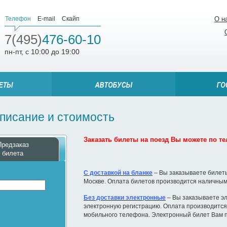
Телефон
E-mail
Скайп
О н
7(495)
476-60-10
пн-пт, с 10:00 до 19:00
списание и стоимость
Заказать билеты на поезд Вы можете по тел
Предзаказ
билета
С доставкой на бланке
– Вы заказываете билеты
Москве. Оплата билетов производится наличным
Без доставки электронные
– Вы заказываете эл
электронную регистрацию. Оплата производится 
мобильного телефона. Электронный билет Вам п