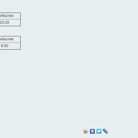
ибытие
10:20
ибытие
9:50