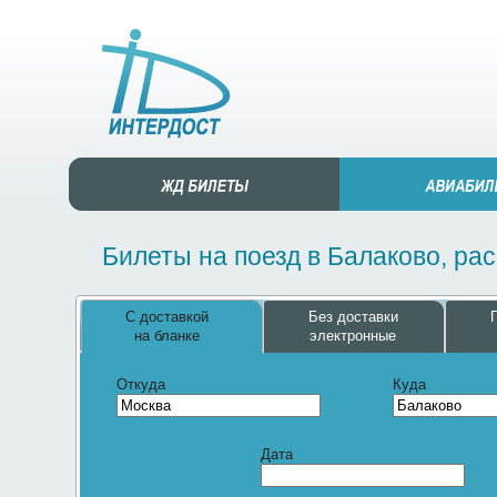
Билеты на поезд в Балаково, ра
С доставкой
Без доставки
на бланке
электронные
Откуда
Куда
Дата