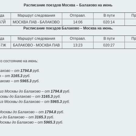
Расписание поездов Москва – Балаково на июнь
да
Маршрут следования
Отправл.
В пути
Пр
47Й
МОСКВА ПАВ - БАЛАКОВО
14:06
020:14
Расписание поездов Балаково – Москва на июнь.
да
Маршрут следования
Отправл.
В пути
Пр
47Ж
БАЛАКОВО - МОСКВА ПАВ
13:23
020:27
о состоянию на июнь:
лаково – от
1794.8
руб.
о – от
3165.3
руб.
лаково – от
5965.3
руб.
з Москвы до Балаково – от
1794.8
руб.
сквы до Балаково – от
3165.3
руб.
из Москвы до Балаково – от
5965.3
руб.
Москвы до Балаково – от
1794.8
руб.
ы до Балаково – от
3165.3
руб.
Москвы до Балаково – от
5965.3
руб.