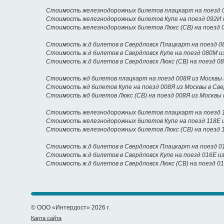
Стоимость железнодорожных билетов плацкарт на поезд 0
Стоимость железнодорожных билетов Купе на поезд 092И 
Стоимость железнодорожных билетов Люкс (СВ) на поезд 0
Стоимость ж.д билетов в Свердловск Плацкарт на поезд 0
Стоимость ж.д билетов в Свердловск Купе на поезд 080М и
Стоимость ж.д билетов в Свердловск Люкс (СВ) на поезд 0
Стоимость жд билетов плацкарт на поезд 008Я из Москвы 
Стоимость жд билетов Купе на поезд 008Я из Москвы в Св
Стоимость жд билетов Люкс (СВ) на поезд 008Я из Москвы 
Стоимость железнодорожных билетов плацкарт на поезд 1
Стоимость железнодорожных билетов Купе на поезд 118Е и
Стоимость железнодорожных билетов Люкс (СВ) на поезд 1
Стоимость ж.д билетов в Свердловск Плацкарт на поезд 0
Стоимость ж.д билетов в Свердловск Купе на поезд 016Е и
Стоимость ж.д билетов в Свердловск Люкс (СВ) на поезд 0
© ООО «Интердост» 2026 г.
Карта сайта