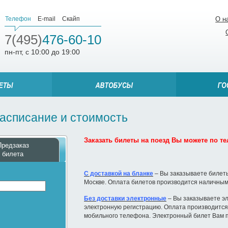
Телефон
E-mail
Скайп
О н
7(495)
476-60-10
пн-пт, с 10:00 до 19:00
расписание и стоимость
Заказать билеты на поезд Вы можете по тел
Предзаказ
билета
С доставкой на бланке
– Вы заказываете билеты
Москве. Оплата билетов производится наличным
Без доставки электронные
– Вы заказываете эл
электронную регистрацию. Оплата производится 
мобильного телефона. Электронный билет Вам п