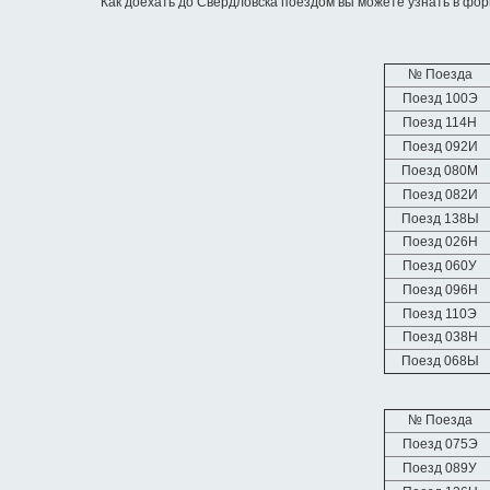
Как доехать до Свердловска поездом вы можете узнать в фор
№ Поезда
Поезд 100Э
Поезд 114Н
Поезд 092И
Поезд 080М
Поезд 082И
Поезд 138Ы
Поезд 026Н
Поезд 060У
Поезд 096Н
Поезд 110Э
Поезд 038Н
Поезд 068Ы
№ Поезда
Поезд 075Э
Поезд 089У