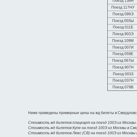
Поезд 136Н
Поезд 117НУ
Поезд 099Э
Поезд 055Ы
Поезд 011Е
Поезд 903Э
Поезд 109М
Поезд 007И
Поезд 059Е
Поезд 067Ы
Поезд 907Н
Поезд 003З
Поезд 037Н
Поезд 079В
Ниже приведены примерные цены на жд билеты в Свердловск
Стоимость жд билетов плацкарт на поезд 100Э из Москвы 
Стоимость жд билетов Купе на поезд 100Э из Москвы в Св
Стоимость жд билетов Люкс (СВ) на поезд 100Э из Москвы 