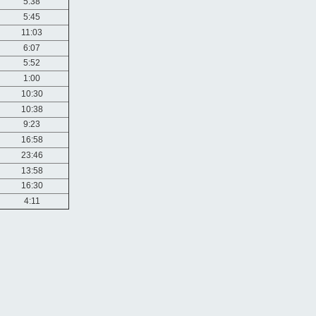
5:38
5:45
11:03
6:07
5:52
1:00
10:30
10:38
9:23
16:58
23:46
13:58
16:30
4:11