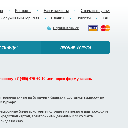
ас
Контакты
Наши клиенты
Стоимость услуг
Обслуживание юр. лиц
Бланки
Новости
FAQ
Обратный звонок
ефону +7 (495) 476-60-10 или через форму заказа.
, напечатанные на бумажных бланках с доставкой курьером по
и курьеру.
ектронные билеты, которые получаете на вокзале или проходите
кредитной картой, электронными деньгами или со счета
ридет на email.