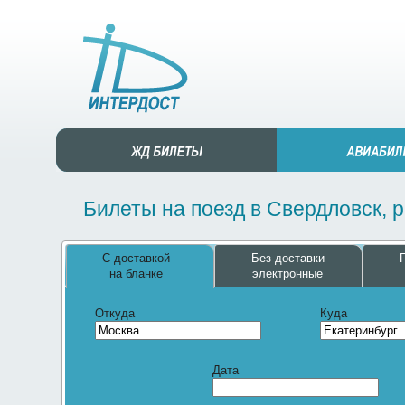
Билеты на поезд в Свердловск, 
С доставкой
Без доставки
на бланке
электронные
Откуда
Куда
Дата