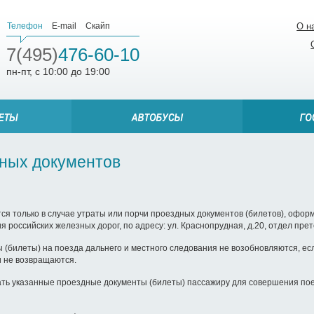
Телефон
E-mail
Скайп
О н
7(495)
476-60-10
пн-пт, с 10:00 до 19:00
нных документов
ся только в случае утраты или порчи проездных документов (билетов), офо
 российских железных дорог, по адресу: ул. Краснопрудная, д.20, отдел прет
билеты) на поезда дальнего и местного следования не возобновляются, есл
и не возвращаются.
ть указанные проездные документы (билеты) пассажиру для совершения пое