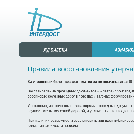
Правила восстановления утеря
За утерянный билет возврат платежей не производится !!!
Восстановление проездных документов (билетов) производит
российских железных дорог в поездах и вагонах формирования
Утерянные, испорченные пассажирами проездные документы (
осуществлены железной дорогой, и уплаченные за них деньг
При наличии возможности восстановить или идентифицирова
взимания стоимости проезда.