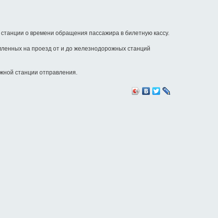
станции о времени обращения пассажира в билетную кассу.
рмленных на проезд от и до железнодорожных станций
ожной станции отправления.