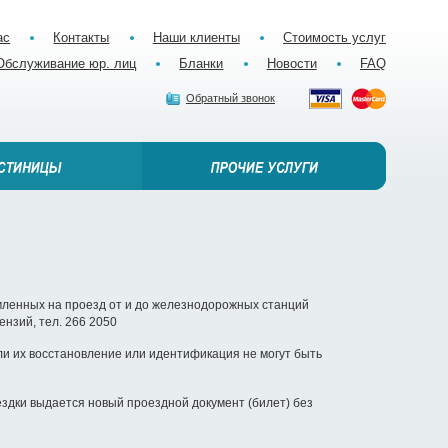
ас
Контакты
Наши клиенты
Стоимость услуг
Обслуживание юр. лиц
Бланки
Новости
FAQ
Обратный звонок
рмленных на проезд от и до железнодорожных станций
ензий, тел. 266 2050
и их восстановление или идентификация не могут быть
здки выдается новый проездной документ (билет) без