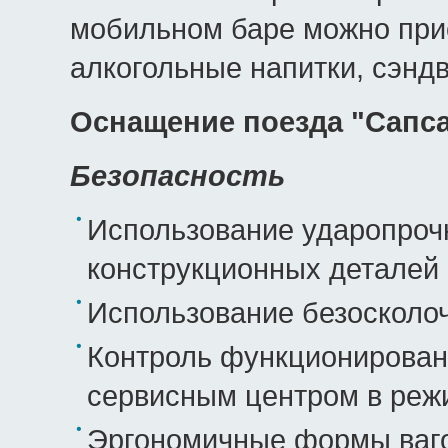
мобильном баре можно при
алкогольные напитки, сэндв
Оснащение поезда "Сапс
Безопасность
Использование ударопроч
конструкционных деталей 
Использование безосколоч
Контроль функционировани
сервисным центром в реж
Эргономичные формы ваго