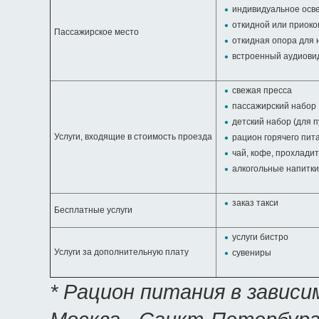
индивидуальное осв
откидной или приоко
Пассажирское место
откидная опора для 
встроенный аудиови
свежая пресса
пассажирский набор
детский набор (для 
Услуги, входящие в стоимость проезда
рацион горячего пит
чай, кофе, прохлади
алкогольные напитки
заказ такси
Бесплатные услуги
услуги бистро
Услуги за дополнительную плату
сувениры
* Рацион питания в завис