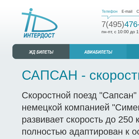
Телефон
E-mail
С
7(495)
476
пн-пт, с 10:00 до 
САПСАН - скорост
Скоростной поезд "Сапсан"
немецкой компанией "Симен
развивает скорость до 250 к
полностью адаптирован к 