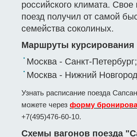
российского климата. Свое
поезд получил от самой бы
семейства соколиных.
Маршруты курсирования 
Москва - Санкт-Петербург;
Москва - Нижний Новгород
Узнать расписание поезда Сапсан
можете через
форму брониров
+7(495)
476-60-10
.
Схемы вагонов поезда "С