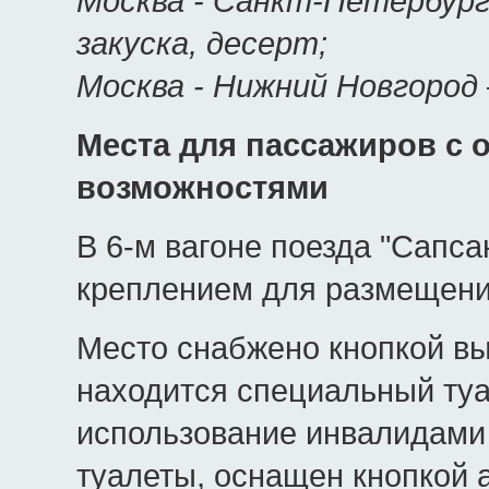
Москва - Санкт-Петербург 
закуска, десерт;
Москва - Нижний Новгород 
Места для пассажиров с
возможностями
В 6-м вагоне поезда "Сапс
креплением для размещени
Место снабжено кнопкой вы
находится специальный туа
использование инвалидами в
туалеты, оснащен кнопкой 