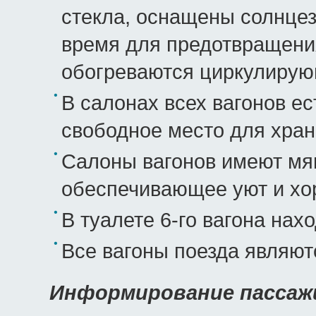
стекла, оснащены солнце
время для предотвращени
обогреваются циркулирую
В салонах всех вагонов е
свободное место для хран
Салоны вагонов имеют мяг
обеспечивающее уют и х
В туалете 6-го вагона нах
Все вагоны поезда являют
Информирование пассаж