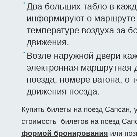
Два больших табло в каждо
информируют о маршруте 
температуре воздуха за б
движения.
Возле наружной двери каж
электронная маршрутная 
поезда, номере вагона, о
движения поезда.
Купить билеты на поезд Сапсан, 
стоимость билетов на поезд Сап
формой бронирования
или по