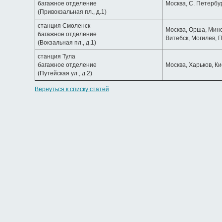
багажное отделение
Москва, С. Петербу
(Привокзальная пл., д.1)
станция Смоленск
Москва, Орша, Минск
багажное отделение
Витебск, Могилев, 
(Вокзальная пл., д.1)
станция Тула
багажное отделение
Москва, Харьков, К
(Путейская ул., д.2)
Вернуться к списку статей