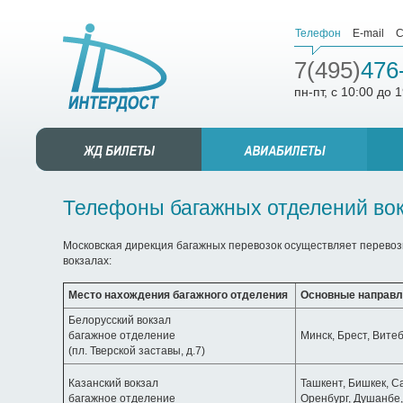
Телефон
E-mail
С
7(495)
476
пн-пт, с 10:00 до 
Телефоны багажных отделений во
Московская дирекция багажных перевозок осуществляет перевоз
вокзалах:
Место нахождения багажного отделения
Основные направле
Белорусский вокзал
багажное отделение
Минск, Брест, Витеб
(пл. Тверской заставы, д.7)
Казанский вокзал
Ташкент, Бишкек, С
багажное отделение
Оренбург, Душанбе,