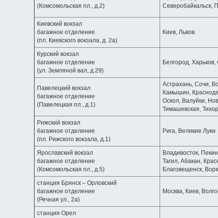
(Комсомольская пл., д.2)
Северобайкальск, П
Киевский вокзал
багажное отделение
Киев, Львов
(пл. Киевского вокзала, д. 2а)
Курский вокзал
багажное отделение
Белгород, Харьков, 
(ул. Земляной вал, д.29)
Астрахань, Сочи, Во
Павелецкий вокзал
Камышин, Краснодар
багажное отделение
Оскол, Валуйки, Но
(Павелецкая пл., д.1)
Тимашевская, Тихор
Рижский вокзал
багажное отделение
Рига, Великие Луки
(пл. Рижского вокзала, д.1)
Ярославский вокзал
Владивосток, Пекин
багажное отделение
Тагил, Абакан, Крас
(Комсомольская пл., д.5)
Благовещенск, Ворк
станция Брянск – Орловский
багажное отделение
Москва, Киев, Волго
(Речная ул., 2а)
станция Орел