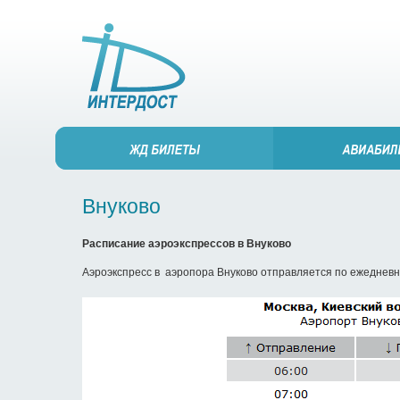
Внуково
Расписание аэроэкспрессов в Внуково
Аэроэкспресс в аэропора Внуково отправляется по ежедневно