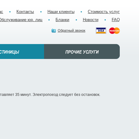
ас
Контакты
Наши клиенты
Стоимость услуг
Обслуживание юр. лиц
Бланки
Новости
FAQ
Обратный звонок
тавляет 35 минут. Электропоезд следует без остановок.